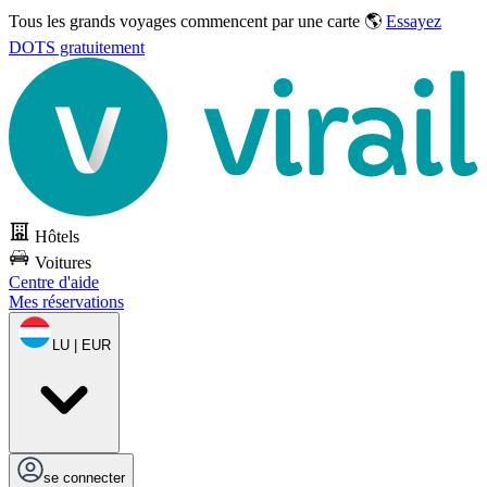
Tous les grands voyages commencent par une carte 🌎
Essayez
DOTS gratuitement
Hôtels
Voitures
Centre d'aide
Mes réservations
LU | EUR
se connecter