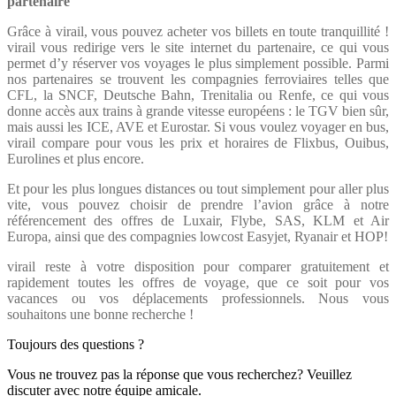
partenaire
Grâce à virail, vous pouvez acheter vos billets en toute tranquillité !
virail vous redirige vers le site internet du partenaire, ce qui vous
permet d’y réserver vos voyages le plus simplement possible. Parmi
nos partenaires se trouvent les compagnies ferroviaires telles que
CFL, la SNCF, Deutsche Bahn, Trenitalia ou Renfe, ce qui vous
donne accès aux trains à grande vitesse européens : le TGV bien sûr,
mais aussi les ICE, AVE et Eurostar. Si vous voulez voyager en bus,
virail compare pour vous les prix et horaires de Flixbus, Ouibus,
Eurolines et plus encore.
Et pour les plus longues distances ou tout simplement pour aller plus
vite, vous pouvez choisir de prendre l’avion grâce à notre
référencement des offres de Luxair, Flybe, SAS, KLM et Air
Europa, ainsi que des compagnies lowcost Easyjet, Ryanair et HOP!
virail reste à votre disposition pour comparer gratuitement et
rapidement toutes les offres de voyage, que ce soit pour vos
vacances ou vos déplacements professionnels. Nous vous
souhaitons une bonne recherche !
Toujours des questions ?
Vous ne trouvez pas la réponse que vous recherchez? Veuillez
discuter avec notre équipe amicale.