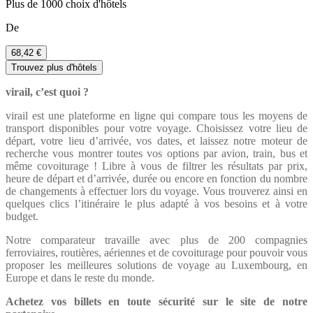
Plus de 1000 choix d'hôtels
De
68,42 €
Trouvez plus d'hôtels
virail, c’est quoi ?
virail est une plateforme en ligne qui compare tous les moyens de
transport disponibles pour votre voyage. Choisissez votre lieu de
départ, votre lieu d’arrivée, vos dates, et laissez notre moteur de
recherche vous montrer toutes vos options par avion, train, bus et
même covoiturage ! Libre à vous de filtrer les résultats par prix,
heure de départ et d’arrivée, durée ou encore en fonction du nombre
de changements à effectuer lors du voyage. Vous trouverez ainsi en
quelques clics l’itinéraire le plus adapté à vos besoins et à votre
budget.
Notre comparateur travaille avec plus de 200 compagnies
ferroviaires, routières, aériennes et de covoiturage pour pouvoir vous
proposer les meilleures solutions de voyage au Luxembourg, en
Europe et dans le reste du monde.
Achetez vos billets en toute sécurité sur le site de notre