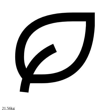
21.56kg