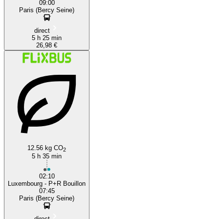
09:00
Paris (Bercy Seine)
direct
5 h 25 min
26,98 €
12.56 kg CO
2
5 h 35 min
02:10
Luxembourg - P+R Bouillon
07:45
Paris (Bercy Seine)
direct