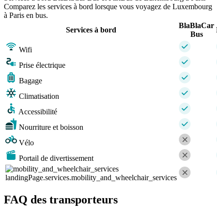
Comparez les services à bord lorsque vous voyagez de Luxembourg
à Paris en bus.
BlaBlaCar
Services à bord
Bus
Wifi
Prise électrique
Bagage
Climatisation
Accessibilité
Nourriture et boisson
Vélo
Portail de divertissement
landingPage.services.mobility_and_wheelchair_services
FAQ des transporteurs