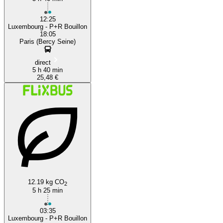
12:25
Luxembourg - P+R Bouillon
18:05
Paris (Bercy Seine)
direct
5 h 40 min
25,48 €
12.19 kg CO
2
5 h 25 min
03:35
Luxembourg - P+R Bouillon