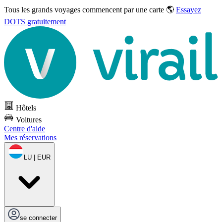
Tous les grands voyages commencent par une carte 🌎
Essayez
DOTS gratuitement
Hôtels
Voitures
Centre d'aide
Mes réservations
LU | EUR
se connecter