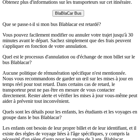
Obtenez plus d'informations sur les transporteurs sur cet itinéraire.
BlaBlaCar Bus
Que se passe-t-il si mon bus Blablacar est retardé?
Vous pouvez facilement modifier ou annuler votre trajet jusqu'à 30
minutes avant le départ. Sachez simplement que des frais peuvent
s'appliquer en fonction de votre annulation.
Quel est le processus d'annulation ou d'échange de mon billet sur le
bus Blablacar?
Aucune politique de rémunération spécifique n'est mentionnée.
Nous vous recommandons de garder un œil sur les mises à jour en
temps réel pour tout retard. Dans certains cas de retard, le
transporteur peut ne pas être en mesure de vous contacter
directement. Rester alerte et vérifier les mises à jour vous-même peut
aider à prévenir tout inconvénient.
Quels sont les détails pour les enfants, les étudiants et les voyages en
groupe dans le bus Blablacar?
Les enfants ont besoin de leur propre billet et de leur identifiant, et il
existe des règles de voyage liées à l'âge spécifiques, y compris la
nécessité d'un siège d'auto pour les moins de 3 ans. Blablacar