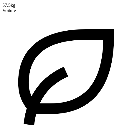
57.5kg
Voiture