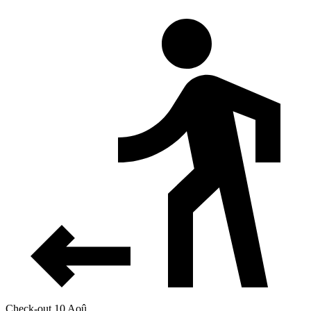
Check-out 10 Aoû