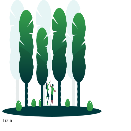
Train