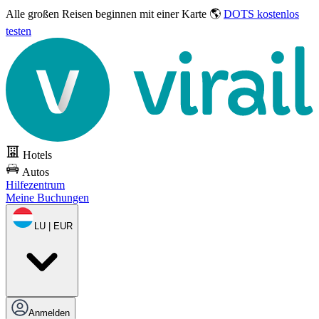
Alle großen Reisen
beginnen mit einer Karte 🌎
DOTS kostenlos
testen
Hotels
Autos
Hilfezentrum
Meine Buchungen
LU | EUR
Anmelden