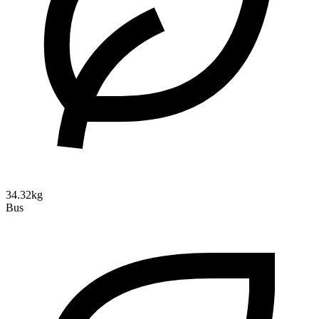
34.32kg
Bus