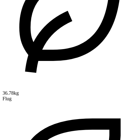
36.78kg
Flug