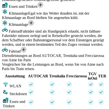
Essen und Trinken
Klimaanlage
Egal wie das Wetter draußen ist, mit der
Klimaanlage an Bord bleiben Sie angenehm kühl.
Klimaanlage
Fahrrad
Falträder sind als Handgepäck erlaubt, nicht faltbare
Fahrräder müssen zerlegt und in Reisekoffer gesteckt werden, die
dem Schaffner oder Bahnsteigpersonal vor dem Einsteigen gezeigt
werden, und in einem bestimmten Teil des Zuges verstaut werden.
Fahrrad
Dienstleistungen an Bord AUTOCAR, Trenitalia und Frecciarossa
von Aime bis Paris
Vergleichen Sie die Leistungen an Bord, wenn Sie von Aime nach
Paris bis Train reisen.
TGV
Ausstattung
AUTOCAR
Trenitalia
Frecciarossa
TER
inOui
WLAN
Steckdosen
Essen und
Trinken