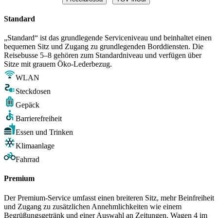
Standard
„Standard“ ist das grundlegende Serviceniveau und beinhaltet einen
bequemen Sitz und Zugang zu grundlegenden Borddiensten. Die
Reisebusse 5–8 gehören zum Standardniveau und verfügen über
Sitze mit grauem Öko-Lederbezug.
WLAN
Steckdosen
Gepäck
Barrierefreiheit
Essen und Trinken
Klimaanlage
Fahrrad
Premium
Der Premium-Service umfasst einen breiteren Sitz, mehr Beinfreiheit
und Zugang zu zusätzlichen Annehmlichkeiten wie einem
Begrüßungsgetränk und einer Auswahl an Zeitungen. Wagen 4 im