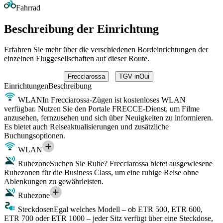
Fahrrad
Beschreibung der Einrichtung
Erfahren Sie mehr über die verschiedenen Bordeinrichtungen der
einzelnen Fluggesellschaften auf dieser Route.
Frecciarossa
TGV inOui
Einrichtungen
Beschreibung
WLAN
In Frecciarossa-Zügen ist kostenloses WLAN
verfügbar. Nutzen Sie den Portale FRECCE-Dienst, um Filme
anzusehen, fernzusehen und sich über Neuigkeiten zu informieren.
Es bietet auch Reiseaktualisierungen und zusätzliche
Buchungsoptionen.
WLAN
Ruhezone
Suchen Sie Ruhe? Frecciarossa bietet ausgewiesene
Ruhezonen für die Business Class, um eine ruhige Reise ohne
Ablenkungen zu gewährleisten.
Ruhezone
Steckdosen
Egal welches Modell – ob ETR 500, ETR 600,
ETR 700 oder ETR 1000 – jeder Sitz verfügt über eine Steckdose,