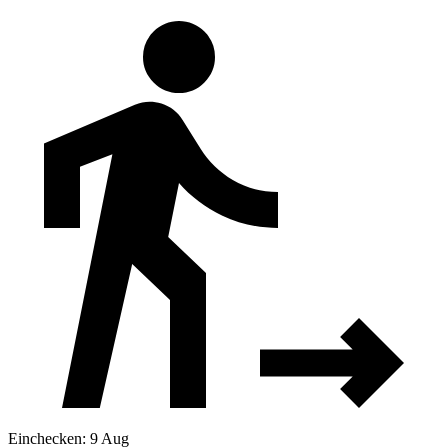
Einchecken: 9 Aug