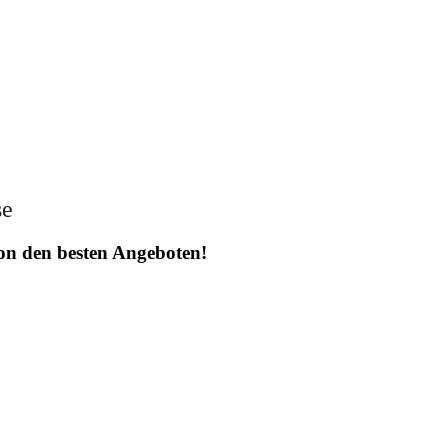
se
 von den besten Angeboten!