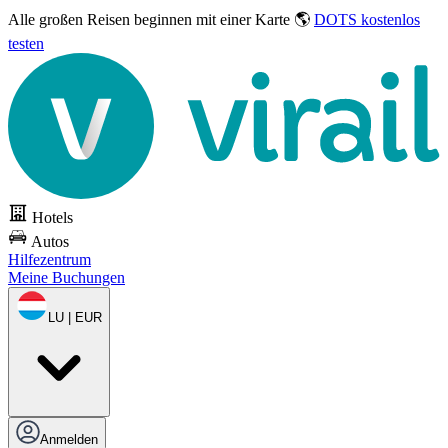
Alle großen Reisen
beginnen mit einer Karte 🌎
DOTS kostenlos
testen
Hotels
Autos
Hilfezentrum
Meine Buchungen
LU | EUR
Anmelden