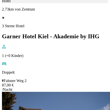
Hotel
2.73km von Zentrum
3 Sterne Hotel
Garner Hotel Kiel - Akademie by IHG
1 (+0 Kinder)
Doppelt
Faluner Weg 2
87,00 €
/Nacht