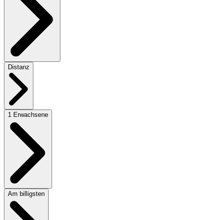
Distanz
1 Erwachsene
Am billigsten