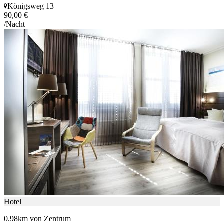
Königsweg 13
90,00 €
/Nacht
Hotel
0.98km von Zentrum