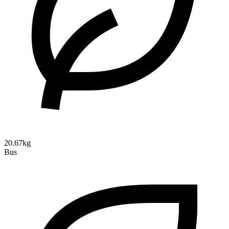
20.67kg
Bus