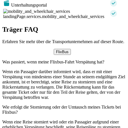
Unterhaltungsportal
landingPage.services.mobility_and_wheelchair_services
Träger FAQ
Erfahren Sie mehr über die Transportunternehmen auf dieser Route.
FlixBus
Was passiert, wenn meine Flixbus-Fahrt Verspätung hat?
Wenn ein Passagier darüber informiert wird, dass er mit einer
Verspätung von mindestens einer Stunde an seinem endgültigen Ziel
ankommt, ist er berechtigt, seine Reise zu stornieren und eine
Rückerstattung zu verlangen. Die Rückerstattung kann für das
gesamte Ticket oder nur für den Teil der Reise gelten, der von der
Verspätung betroffen war.
Wie erfolgt die Stornierung oder der Umtausch meines Tickets bei
Flixbus?
Wenn eine Reise storniert wird oder ein Passagier aufgrund einer
erheblichen Verspätung beschließt, seine Reisepläne zu stornieren,