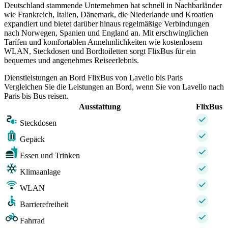
Deutschland stammende Unternehmen hat schnell in Nachbarländer
wie Frankreich, Italien, Dänemark, die Niederlande und Kroatien
expandiert und bietet darüber hinaus regelmäßige Verbindungen
nach Norwegen, Spanien und England an. Mit erschwinglichen
Tarifen und komfortablen Annehmlichkeiten wie kostenlosem
WLAN, Steckdosen und Bordtoiletten sorgt FlixBus für ein
bequemes und angenehmes Reiseerlebnis.
Dienstleistungen an Bord FlixBus von Lavello bis Paris
Vergleichen Sie die Leistungen an Bord, wenn Sie von Lavello nach
Paris bis Bus reisen.
Ausstattung
FlixBus
Steckdosen
Gepäck
Essen und Trinken
Klimaanlage
WLAN
Barrierefreiheit
Fahrrad