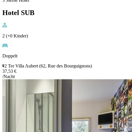
3 Sterne Hotel
Hotel SUB
2 (+0 Kinder)
Doppelt
2 Ter Villa Aubert (62, Rue des Bourguignons)
37,53 €
/Nacht