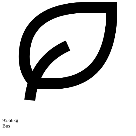
95.66kg
Bus