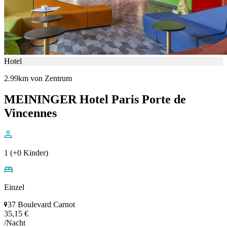
Hotel
2.99km von Zentrum
MEININGER Hotel Paris Porte de
Vincennes
1 (+0 Kinder)
Einzel
37 Boulevard Carnot
35,15 €
/Nacht