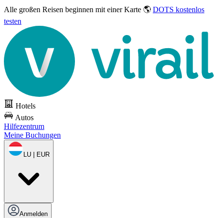
Alle großen Reisen
beginnen mit einer Karte 🌎
DOTS kostenlos
testen
Hotels
Autos
Hilfezentrum
Meine Buchungen
LU | EUR
Anmelden