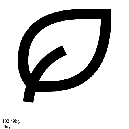
102.49kg
Flug