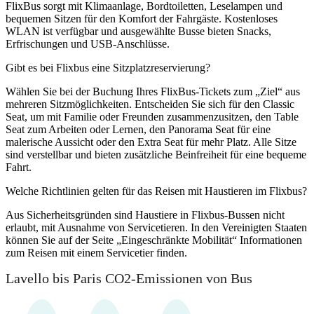
FlixBus sorgt mit Klimaanlage, Bordtoiletten, Leselampen und
bequemen Sitzen für den Komfort der Fahrgäste. Kostenloses
WLAN ist verfügbar und ausgewählte Busse bieten Snacks,
Erfrischungen und USB-Anschlüsse.
Gibt es bei Flixbus eine Sitzplatzreservierung?
Wählen Sie bei der Buchung Ihres FlixBus-Tickets zum „Ziel“ aus
mehreren Sitzmöglichkeiten. Entscheiden Sie sich für den Classic
Seat, um mit Familie oder Freunden zusammenzusitzen, den Table
Seat zum Arbeiten oder Lernen, den Panorama Seat für eine
malerische Aussicht oder den Extra Seat für mehr Platz. Alle Sitze
sind verstellbar und bieten zusätzliche Beinfreiheit für eine bequeme
Fahrt.
Welche Richtlinien gelten für das Reisen mit Haustieren im Flixbus?
Aus Sicherheitsgründen sind Haustiere in Flixbus-Bussen nicht
erlaubt, mit Ausnahme von Servicetieren. In den Vereinigten Staaten
können Sie auf der Seite „Eingeschränkte Mobilität“ Informationen
zum Reisen mit einem Servicetier finden.
Lavello bis Paris CO2-Emissionen von Bus