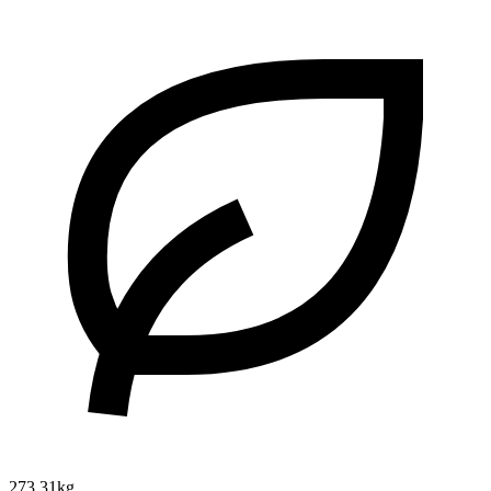
273.31kg