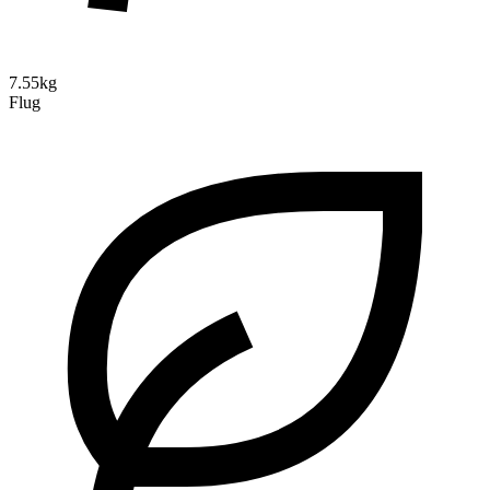
7.55kg
Flug