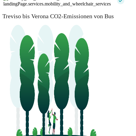
landingPage.services.mobility_and_wheelchair_services
Treviso bis Verona CO2-Emissionen von Bus