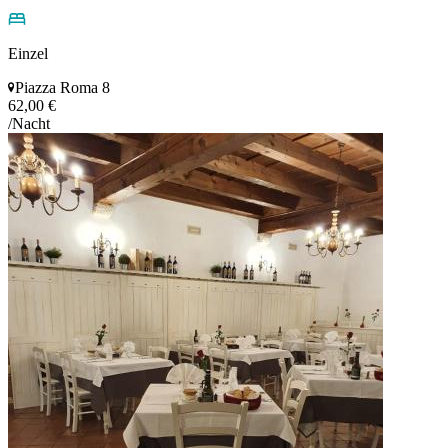
Einzel
Piazza Roma 8
62,00 €
/Nacht