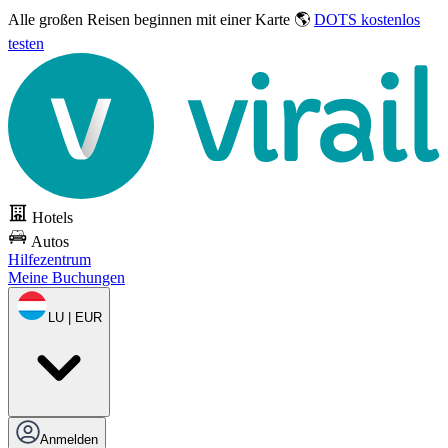
Alle großen Reisen
beginnen mit einer Karte 🌎
DOTS kostenlos
testen
Hotels
Autos
Hilfezentrum
Meine Buchungen
LU | EUR
Anmelden