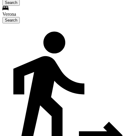
Search
Verona
Search