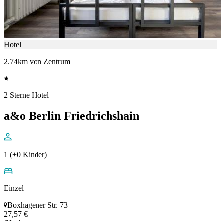
Hotel
2.74km von Zentrum
2 Sterne Hotel
a&o Berlin Friedrichshain
1 (+0 Kinder)
Einzel
Boxhagener Str. 73
27,57 €