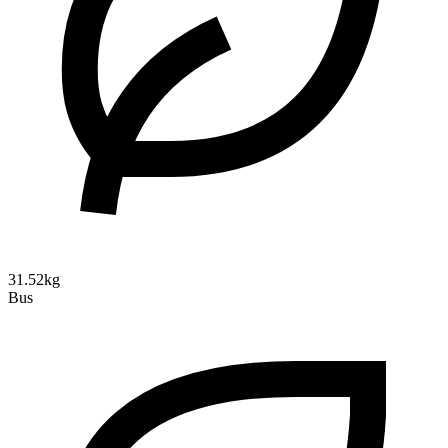
31.52kg
Bus