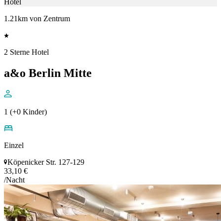
Hotel
1.21km von Zentrum
2 Sterne Hotel
a&o Berlin Mitte
1 (+0 Kinder)
Einzel
Köpenicker Str. 127-129
33,10 €
/Nacht