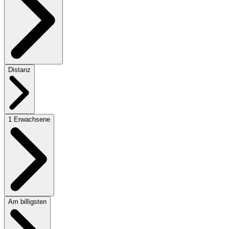
Distanz
1 Erwachsene
Am billigsten