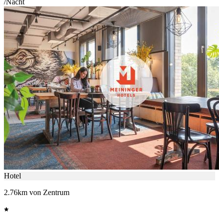
/Nacht
Hotel
2.76km von Zentrum