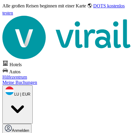
Alle großen Reisen
beginnen mit einer Karte 🌎
DOTS kostenlos
testen
Hotels
Autos
Hilfezentrum
Meine Buchungen
LU | EUR
Anmelden