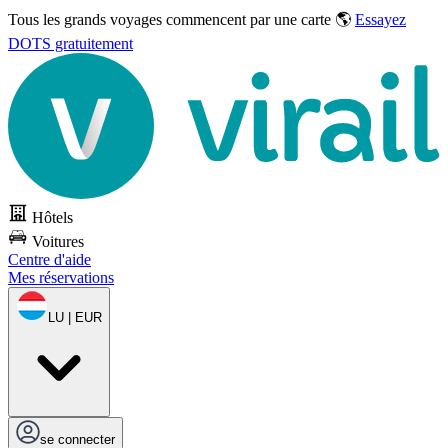
Tous les grands voyages commencent par une carte 🌎
Essayez
DOTS gratuitement
Hôtels
Voitures
Centre d'aide
Mes réservations
LU | EUR
se connecter