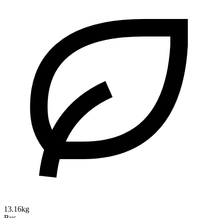
13.16kg
Bus