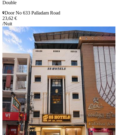
Double
Door No 633 Palladam Road
23,62 €
/Nuit