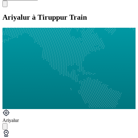
Ariyalur à Tiruppur Train
Ariyalur