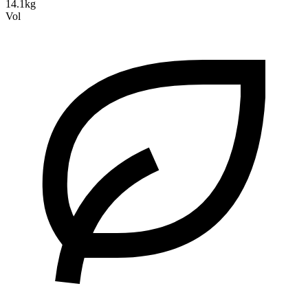
14.1kg
Vol