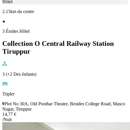
Hôtel
2.15km du centre
3 Étoiles Hôtel
Collection O Central Railway Station
Tiruppur
3 (+2 Des énfants)
Tripler
Plot No 30A, Old Poothar Theatre, Besides College Road, Masco
Nagar, Tiruppur
14,77 €
/Nuit