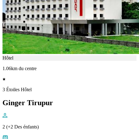
Hôtel
1.06km du centre
3 Étoiles Hôtel
Ginger Tirupur
2 (+2 Des énfants)