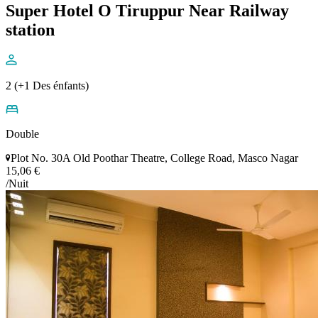
Super Hotel O Tiruppur Near Railway
station
2 (+1 Des énfants)
Double
Plot No. 30A Old Poothar Theatre, College Road, Masco Nagar
15,06 €
/Nuit