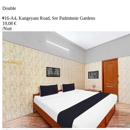
Double
16-A4, Kangeyam Road, Sre Padminnie Gardens
19,08 €
/Nuit