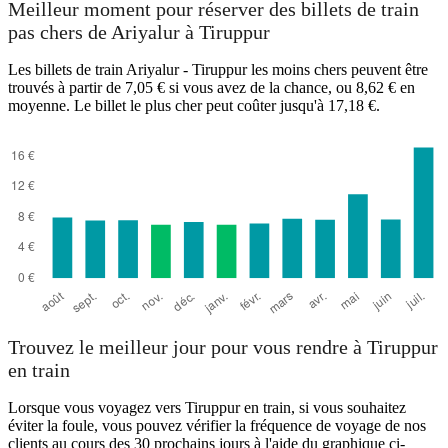
Meilleur moment pour réserver des billets de train
pas chers de Ariyalur à Tiruppur
Les billets de train Ariyalur - Tiruppur les moins chers peuvent être
trouvés à partir de 7,05 € si vous avez de la chance, ou 8,62 € en
Ariyalur
Tiruppur
moyenne. Le billet le plus cher peut coûter jusqu'à 17,18 €.
Trouvez le meilleur jour pour vous rendre à Tiruppur
en train
Lorsque vous voyagez vers Tiruppur en train, si vous souhaitez
éviter la foule, vous pouvez vérifier la fréquence de voyage de nos
clients au cours des 30 prochains jours à l'aide du graphique ci-