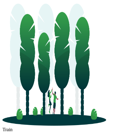
Train