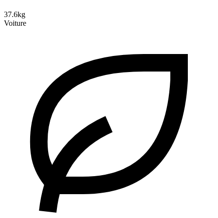
37.6kg
Voiture