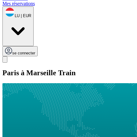
Mes réservations
LU | EUR
se connecter
Paris à Marseille Train