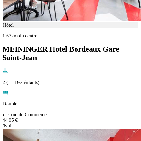
Hôtel
1.67km du centre
MEININGER Hotel Bordeaux Gare
Saint-Jean
2 (+1 Des énfants)
Double
12 rue du Commerce
44,05 €
/Nuit