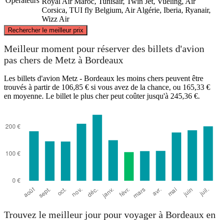
Opérateurs
Royal Air Maroc, Tunisair, Twin Jet, Vueling, Air
Corsica, TUI fly Belgium, Air Algérie, Iberia, Ryanair,
Wizz Air
©
CARTO
, ©
OpenStreetMap
contributors
Rechercher le meilleur prix
Metz
Meilleur moment pour réserver des billets d'avion
pas chers de Metz à Bordeaux
Les billets d'avion Metz - Bordeaux les moins chers peuvent être
trouvés à partir de 106,85 € si vous avez de la chance, ou 165,33 €
en moyenne. Le billet le plus cher peut coûter jusqu'à 245,36 €.
Bordeaux
Trouvez le meilleur jour pour voyager à Bordeaux en