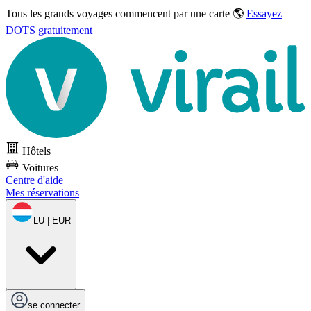
Tous les grands voyages commencent par une carte 🌎
Essayez
DOTS gratuitement
Hôtels
Voitures
Centre d'aide
Mes réservations
LU | EUR
se connecter