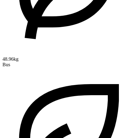
48.96kg
Bus