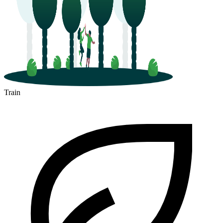
Train