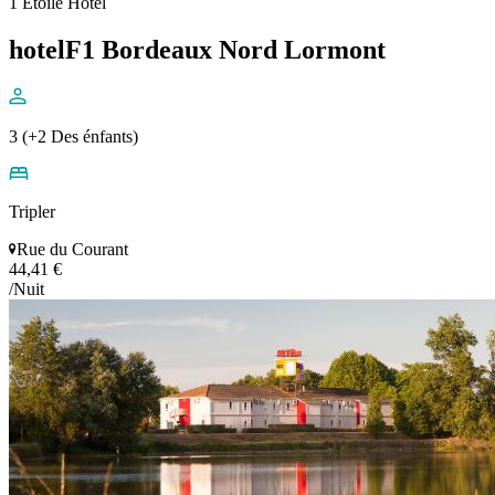
1 Étoile Hôtel
hotelF1 Bordeaux Nord Lormont
3 (+2 Des énfants)
Tripler
Rue du Courant
44,41 €
/Nuit