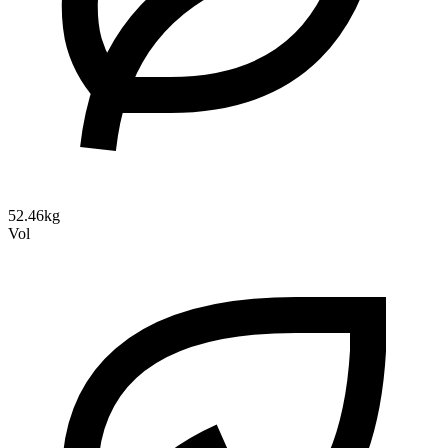
52.46kg
Vol