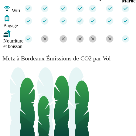
Maroc
Wifi
Bagage
Nourriture
et boisson
Metz à Bordeaux Émissions de CO2 par Vol