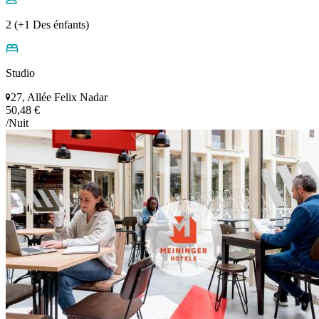
2 (+1 Des énfants)
Studio
27, Allée Felix Nadar
50,48 €
/Nuit