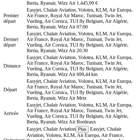
Iberia, Ryanair, Wizz Air
1.445,99 €
Easyjet, Chalair Aviation, Volotea, KLM, Air Europa,
Premier
Air France, Royal Air Maroc, Tunisair, Twin Jet,
départ
Vueling, Air Corsica, TUI fly Belgium, Air Algérie,
Iberia, Ryanair, Wizz Air
07:00
Easyjet, Chalair Aviation, Volotea, KLM, Air Europa,
Dernier
Air France, Royal Air Maroc, Tunisair, Twin Jet,
départ
Vueling, Air Corsica, TUI fly Belgium, Air Algérie,
Iberia, Ryanair, Wizz Air
20:30
Easyjet, Chalair Aviation, Volotea, KLM, Air Europa,
Air France, Royal Air Maroc, Tunisair, Twin Jet,
Distance
Vueling, Air Corsica, TUI fly Belgium, Air Algérie,
Iberia, Ryanair, Wizz Air
699,44 km
Easyjet, Chalair Aviation, Volotea, KLM, Air Europa,
Air France, Royal Air Maroc, Tunisair, Twin Jet,
Départ
Vueling, Air Corsica, TUI fly Belgium, Air Algérie,
Iberia, Ryanair, Wizz Air
Metz
Easyjet, Chalair Aviation, Volotea, KLM, Air Europa,
Air France, Royal Air Maroc, Tunisair, Twin Jet,
Arrivée
Vueling, Air Corsica, TUI fly Belgium, Air Algérie,
Iberia, Ryanair, Wizz Air
Bordeaux
Easyjet, Chalair Aviation
Easyjet, Chalair
Plus
Aviation, Volotea, KLM, Air Europa, Air France,