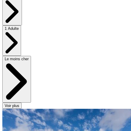
1 Adulte
Le moins cher
Voir plus