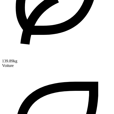
139.89kg
Voiture