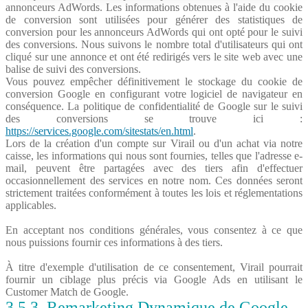
annonceurs AdWords. Les informations obtenues à l'aide du cookie
de conversion sont utilisées pour générer des statistiques de
conversion pour les annonceurs AdWords qui ont opté pour le suivi
des conversions. Nous suivons le nombre total d'utilisateurs qui ont
cliqué sur une annonce et ont été redirigés vers le site web avec une
balise de suivi des conversions.
Vous pouvez empêcher définitivement le stockage du cookie de
conversion Google en configurant votre logiciel de navigateur en
conséquence. La politique de confidentialité de Google sur le suivi
des conversions se trouve ici :
https://services.google.com/sitestats/en.html
.
Lors de la création d'un compte sur Virail ou d'un achat via notre
caisse, les informations qui nous sont fournies, telles que l'adresse e-
mail, peuvent être partagées avec des tiers afin d'effectuer
occasionnellement des services en notre nom. Ces données seront
strictement traitées conformément à toutes les lois et réglementations
applicables.
En acceptant nos conditions générales, vous consentez à ce que
nous puissions fournir ces informations à des tiers.
À titre d'exemple d'utilisation de ce consentement, Virail pourrait
fournir un ciblage plus précis via Google Ads en utilisant le
Customer Match de Google.
3.5.3. Remarketing Dynamique de Google