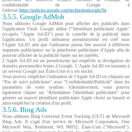
confidentialité de Google à
l'adresse
https://policies.google.com/technologies/ads?hl
.
3.5.5. Google AdMob
Nous utilisons Google AdMob pour afficher des publicités dans
l'application Virail. Google utilise l'"Identifiant publicitaire Apple"
(ci-après "Apple Ad-ID") pour le contrôle de la publicité dans
l'application. Un profil utilisateur pseudonymisé est créé sous
l'Apple Ad-ID afin que l'utilisateur puisse être associé à différents
segments publicitaires sur la plateforme publicitaire d'Apple afin de
pouvoir afficher de la publicité basée sur les intérêts.
L'Apple Ad-ID est un pseudonyme qui empêche la divulgation de
données personnelles brutes à Google. L'Apple Ad-ID est transmis à
un serveur Google aux États-Unis et y est stocké.
Vous pouvez empêcher l'utilisation de l'Apple Ad-ID en cliquant sur
"Pas de suivi publicitaire" sous "Confidentialité/Publicité" dans les
paramètres de votre système. Alternativement, vous pouvez
également cliquer sur "Réinitialiser l'identifiant publicitaire" pour
générer un nouvel identifiant publicitaire Apple choisi au hasard et
ainsi empêcher la création d'un profil.
3.5.6. Bing Ads
Nous utilisons Bing Universal Event Tracking (UET) de Microsoft
Bing Ads. Il s'agit d'un service de Microsoft Corporation, One
Microsoft Way, Redmond, WA 98052, États-Unis ("Microsoft").