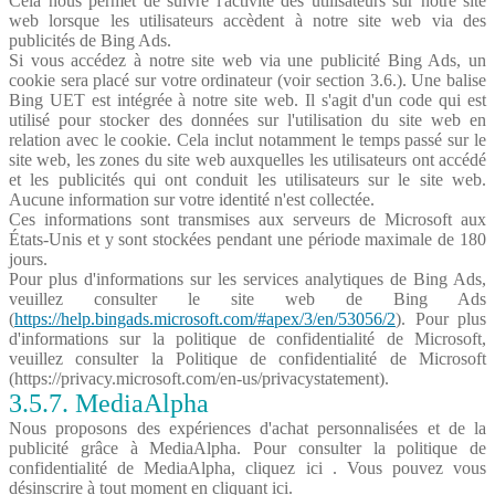
Cela nous permet de suivre l'activité des utilisateurs sur notre site
web lorsque les utilisateurs accèdent à notre site web via des
publicités de Bing Ads.
Si vous accédez à notre site web via une publicité Bing Ads, un
cookie sera placé sur votre ordinateur (voir section 3.6.). Une balise
Bing UET est intégrée à notre site web. Il s'agit d'un code qui est
utilisé pour stocker des données sur l'utilisation du site web en
relation avec le cookie. Cela inclut notamment le temps passé sur le
site web, les zones du site web auxquelles les utilisateurs ont accédé
et les publicités qui ont conduit les utilisateurs sur le site web.
Aucune information sur votre identité n'est collectée.
Ces informations sont transmises aux serveurs de Microsoft aux
États-Unis et y sont stockées pendant une période maximale de 180
jours.
Pour plus d'informations sur les services analytiques de Bing Ads,
veuillez consulter le site web de Bing Ads
(
https://help.bingads.microsoft.com/#apex/3/en/53056/2
). Pour plus
d'informations sur la politique de confidentialité de Microsoft,
veuillez consulter la Politique de confidentialité de Microsoft
(https://privacy.microsoft.com/en-us/privacystatement).
3.5.7. MediaAlpha
Nous proposons des expériences d'achat personnalisées et de la
publicité grâce à MediaAlpha. Pour consulter la politique de
confidentialité de MediaAlpha, cliquez ici . Vous pouvez vous
désinscrire à tout moment en cliquant ici.