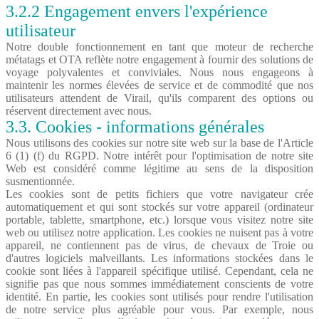
3.2.2 Engagement envers l'expérience
utilisateur
Notre double fonctionnement en tant que moteur de recherche
métatags et OTA reflète notre engagement à fournir des solutions de
voyage polyvalentes et conviviales. Nous nous engageons à
maintenir les normes élevées de service et de commodité que nos
utilisateurs attendent de Virail, qu'ils comparent des options ou
réservent directement avec nous.
3.3. Cookies - informations générales
Nous utilisons des cookies sur notre site web sur la base de l'Article
6 (1) (f) du RGPD. Notre intérêt pour l'optimisation de notre site
Web est considéré comme légitime au sens de la disposition
susmentionnée.
Les cookies sont de petits fichiers que votre navigateur crée
automatiquement et qui sont stockés sur votre appareil (ordinateur
portable, tablette, smartphone, etc.) lorsque vous visitez notre site
web ou utilisez notre application. Les cookies ne nuisent pas à votre
appareil, ne contiennent pas de virus, de chevaux de Troie ou
d'autres logiciels malveillants. Les informations stockées dans le
cookie sont liées à l'appareil spécifique utilisé. Cependant, cela ne
signifie pas que nous sommes immédiatement conscients de votre
identité. En partie, les cookies sont utilisés pour rendre l'utilisation
de notre service plus agréable pour vous. Par exemple, nous