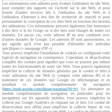
Les informations sont utilisées pour évaluer l'utilisation du site Web,
pour compiler des rapports sur l'activité sur le site Web, et pour
fournir d'autres services liés à l'utilisation du site Web et à
l'utilisation d'Internet à des fins de recherche de marché et pour
personnaliser la conception de ces sites Web en fonction des besoins
des utilisateurs. Ces informations peuvent également être transmises
à des tiers si la loi l'exige ou si des tiers sont chargés de traiter ces
données. En aucun cas, votre adresse IP ne sera combinée avec
d'autres données de Google. Les adresses IP sont anonymisées, ce
qui signifie qu'il n'est pas possible d'identifier des individus
spécifiques (« masquage d'IP »).
Vous pouvez empêcher l'installation de cookies en configurant votre
logiciel de navigation en conséquence. Cependant, la désactivation
complète des cookies peut signifier que vous ne pourrez pas utiliser
toutes les fonctionnalités de notre site Web. Vous pouvez également
empêcher la collecte de données générées par le cookie et liées à
votre utilisation du site Web (y compris votre adresse IP) et le
traitement de ces données par Google en téléchargeant et en
installant ce module complémentaire de navigateur
(
https://tools.google.com/dlpage/gaoptout?hl=fr
). En alternative au
module complémentaire de navigateur, en particulier pour les
navigateurs sur les appareils mobiles, vous pouvez empêcher la
collecte par Google Analytics en cliquant sur ce lien. Un cookie de
désactivation sera défini pour empêcher la collecte future de vos
données lorsque vous visitez ce site Web. Le cookie de désactivation