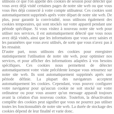
utilisons ce que l'on appelle des cookies de session pour détecter que
vous avez déjà visité certaines pages de notre site web ou que vous
vous êtes déjà connecté à votre compte utilisateur. Ces cookies sont
automatiquement supprimés après votre départ de notre site web. De
plus, pour garantir la convivialité, nous utilisons également des
cookies temporaires, qui sont stockés sur votre appareil pendant une
période spécifique. Si vous visitez à nouveau notre site web pour
utiliser nos services, il est automatiquement détecté que vous nous
avez déjà visités, ainsi que les informations que vous avez saisies et
les paramètres que vous avez utilisés, de sorte que vous n'avez pas à
les ressaisir.
D'autre part, nous utilisons des cookies pour enregistrer
statistiquement l'utilisation de notre site web, pour optimiser nos
services, et pour afficher des informations adaptées à vos besoins
spécifiques. Ces cookies nous permettent de détecter
automatiquement votre visite précédente lorsque vous retournez sur
notre site web. Ils sont automatiquement supprimés après une
période définie. La plupart des navigateurs acceptent
automatiquement les cookies. Cependant, vous pouvez configurer
votre navigateur pour qu'aucun cookie ne soit stocké sur votre
ordinateur ou pour vous assurer qu'un message apparaît toujours
avant la création d'un nouveau cookie. Toutefois, la désactivation
complète des cookies peut signifier que vous ne pourrez pas utiliser
toutes les fonctionnalités de notre site web. La durée de stockage des
cookies dépend de leur finalité et varie donc.