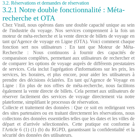
3.2. Réservations et demandes de réservation
3.2.1 Notre double fonctionnalité : Méta-
recherche et OTA
Chez Virail, nous opérons dans une double capacité unique au sein
de l'industrie du voyage. Nos services comprennent à la fois un
moteur de méta-recherche et la vente directe de billets de voyage en
tant qu'Agence de voyage en Ligne (OTA). Voici comment chaque
fonction sert nos utilisateurs : En tant que Moteur de Méta-
Recherche : Nous continuons à fournir des capacités de
comparaison complètes, permettant aux utilisateurs de rechercher et
de comparer les options de voyage auprès de différents prestataires
de services. Cela inclut l'agrégation d'informations sur les prix, les
services, les horaires, et plus encore, pour aider les utilisateurs à
prendre des décisions éclairées. En tant qu'Agence de Voyage en
Ligne : En plus de nos offres de méta-recherche, nous facilitons
également la vente directe de billets. Cela permet aux utilisateurs de
réserver facilement des services de voyage directement via notre
plateforme, simplifiant le processus de réservation.
Collecte et traitement des données : Que ce soit en redirigeant vers
des sites partenaires ou en traitant directement les réservations, nous
collectons des données essentielles telles que les dates et les villes de
départ et d'arrivée sélectionnées. Cette pratique est conforme à
l'Article 6 (1) (1) (b) du RGPD, garantissant la confidentialité et la
sécurité des données des utilisateurs.