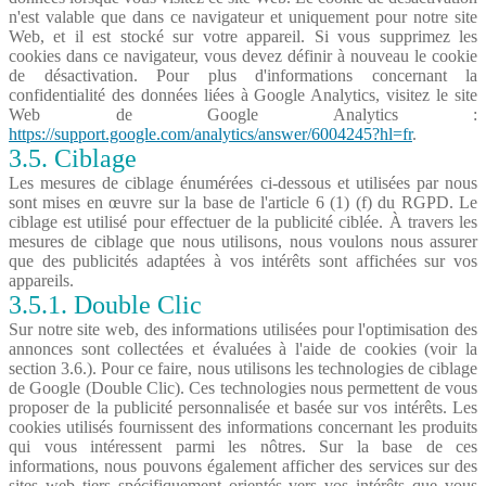
n'est valable que dans ce navigateur et uniquement pour notre site
Web, et il est stocké sur votre appareil. Si vous supprimez les
cookies dans ce navigateur, vous devez définir à nouveau le cookie
de désactivation. Pour plus d'informations concernant la
confidentialité des données liées à Google Analytics, visitez le site
Web de Google Analytics :
https://support.google.com/analytics/answer/6004245?hl=fr
.
3.5. Ciblage
Les mesures de ciblage énumérées ci-dessous et utilisées par nous
sont mises en œuvre sur la base de l'article 6 (1) (f) du RGPD. Le
ciblage est utilisé pour effectuer de la publicité ciblée. À travers les
mesures de ciblage que nous utilisons, nous voulons nous assurer
que des publicités adaptées à vos intérêts sont affichées sur vos
appareils.
3.5.1. Double Clic
Sur notre site web, des informations utilisées pour l'optimisation des
annonces sont collectées et évaluées à l'aide de cookies (voir la
section 3.6.). Pour ce faire, nous utilisons les technologies de ciblage
de Google (Double Clic). Ces technologies nous permettent de vous
proposer de la publicité personnalisée et basée sur vos intérêts. Les
cookies utilisés fournissent des informations concernant les produits
qui vous intéressent parmi les nôtres. Sur la base de ces
informations, nous pouvons également afficher des services sur des
sites web tiers spécifiquement orientés vers vos intérêts que vous