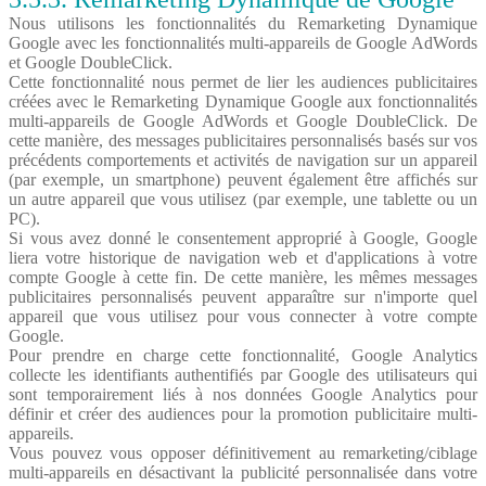
Nous utilisons les fonctionnalités du Remarketing Dynamique
Google avec les fonctionnalités multi-appareils de Google AdWords
et Google DoubleClick.
Cette fonctionnalité nous permet de lier les audiences publicitaires
créées avec le Remarketing Dynamique Google aux fonctionnalités
multi-appareils de Google AdWords et Google DoubleClick. De
cette manière, des messages publicitaires personnalisés basés sur vos
précédents comportements et activités de navigation sur un appareil
(par exemple, un smartphone) peuvent également être affichés sur
un autre appareil que vous utilisez (par exemple, une tablette ou un
PC).
Si vous avez donné le consentement approprié à Google, Google
liera votre historique de navigation web et d'applications à votre
compte Google à cette fin. De cette manière, les mêmes messages
publicitaires personnalisés peuvent apparaître sur n'importe quel
appareil que vous utilisez pour vous connecter à votre compte
Google.
Pour prendre en charge cette fonctionnalité, Google Analytics
collecte les identifiants authentifiés par Google des utilisateurs qui
sont temporairement liés à nos données Google Analytics pour
définir et créer des audiences pour la promotion publicitaire multi-
appareils.
Vous pouvez vous opposer définitivement au remarketing/ciblage
multi-appareils en désactivant la publicité personnalisée dans votre