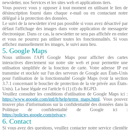
newsletter, nos Services et les sites web et applications tiers.
Vous pouvez vous y opposer à tout moment en utilisant le lien de
désinscription fourni dans chaque e-mail ou en contactant notre
délégué à la protection des données.
Le suivi de la newsletter n'est pas possible si vous avez désactivé par
défaut l'affichage des images dans votre application de messagerie
électronique. Dans ce cas, la newsletter ne sera pas affichée en entier
et vous ne pourrez pas utiliser toutes les fonctionnalités. Si vous
affichez manuellement les images, le suivi aura lieu.
5. Google Maps
Nous utilisons l'API Google Maps pour afficher des cartes
interactives directement sur notre site web et pour permettre une
utilisation simplifiée de la fonction de carte. Votre adresse IP est
transmise et stockée sur l'un des serveurs de Google aux États-Unis
pour l'utilisation de la fonctionnalité Google Maps (voir la section
3.7.1 concernant le bouclier de protection de la vie privée aux États-
Unis). La base légale est l'article 6 (1) (f) du RGPD.
Veuillez consulter les conditions d'utilisation de Google Maps ici :
https://www.google.com/intl/fr/help/terms_maps.html
. Vous pouvez
trouver plus d'informations sur la confidentialité des données dans la
Politique de confidentialité de Google ici :
https://policies.google.com/privacy
.
6. Contact
Si vous avez des questions, veuillez contacter notre service clientèle