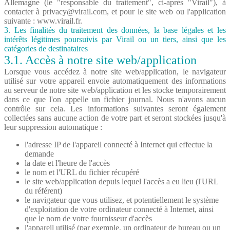
Allemagne (le "responsable du traitement", ci-après "Virail"), à
contacter à
privacy@virail.com
, et pour le site web ou l'application
suivante : www.virail.fr.
3. Les finalités du traitement des données, la base légales et les
intérêts légitimes poursuivis par Virail ou un tiers, ainsi que les
catégories de destinataires
3.1. Accès à notre site web/application
Lorsque vous accédez à notre site web/application, le navigateur
utilisé sur votre appareil envoie automatiquement des informations
au serveur de notre site web/application et les stocke temporairement
dans ce que l'on appelle un fichier journal. Nous n'avons aucun
contrôle sur cela. Les informations suivantes seront également
collectées sans aucune action de votre part et seront stockées jusqu'à
leur suppression automatique :
l'adresse IP de l'appareil connecté à Internet qui effectue la
demande
la date et l'heure de l'accès
le nom et l'URL du fichier récupéré
le site web/application depuis lequel l'accès a eu lieu (l'URL
du référent)
le navigateur que vous utilisez, et potentiellement le système
d'exploitation de votre ordinateur connecté à Internet, ainsi
que le nom de votre fournisseur d'accès
l'appareil utilisé (par exemple, un ordinateur de bureau ou un