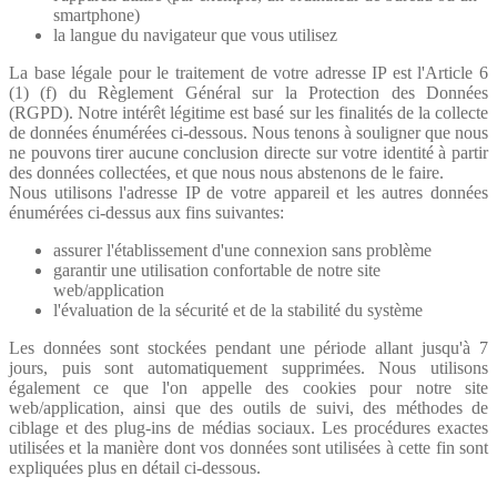
smartphone)
la langue du navigateur que vous utilisez
La base légale pour le traitement de votre adresse IP est l'Article 6
(1) (f) du Règlement Général sur la Protection des Données
(RGPD). Notre intérêt légitime est basé sur les finalités de la collecte
de données énumérées ci-dessous. Nous tenons à souligner que nous
ne pouvons tirer aucune conclusion directe sur votre identité à partir
des données collectées, et que nous nous abstenons de le faire.
Nous utilisons l'adresse IP de votre appareil et les autres données
énumérées ci-dessus aux fins suivantes:
assurer l'établissement d'une connexion sans problème
garantir une utilisation confortable de notre site
web/application
l'évaluation de la sécurité et de la stabilité du système
Les données sont stockées pendant une période allant jusqu'à 7
jours, puis sont automatiquement supprimées. Nous utilisons
également ce que l'on appelle des cookies pour notre site
web/application, ainsi que des outils de suivi, des méthodes de
ciblage et des plug-ins de médias sociaux. Les procédures exactes
utilisées et la manière dont vos données sont utilisées à cette fin sont
expliquées plus en détail ci-dessous.