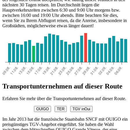
nächsten 30 Tagen reisen. Im Durchschnitt liegen die
Hauptverkehrszeiten zwischen 6:30 und 9:00 Uhr morgens bzw.
zwischen 16:00 und 19:00 Uhr abends. Bitte beachten Sie dies,
wenn Sie zu Ihrem Abflugort reisen, da die Anreise, insbesondere in
Großstädten, möglicherweise etwas länger dauert!
Transportunternehmen auf dieser Route
Erfahren Sie mehr über die Transportunternehmen auf dieser Route.
OUIGO
TER
TGV inOui
Im Jahr 2013 hat die französische Staatsbahn SNCF mit OUIGO ein
preisgünstiges TGV-Angebot eingeführt. Sie haben die Wahl
zwischen dem blitzschnellen OUIGO Grande Vitesse, der eine