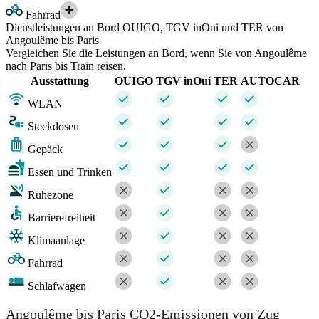
Fahrrad
Dienstleistungen an Bord OUIGO, TGV inOui und TER von
Angoulême bis Paris
Vergleichen Sie die Leistungen an Bord, wenn Sie von Angoulême
nach Paris bis Train reisen.
Ausstattung
OUIGO
TGV inOui
TER
AUTOCAR
WLAN
Steckdosen
Gepäck
Essen und Trinken
Ruhezone
Barrierefreiheit
Klimaanlage
Fahrrad
Schlafwagen
Angoulême bis Paris CO2-Emissionen von Zug