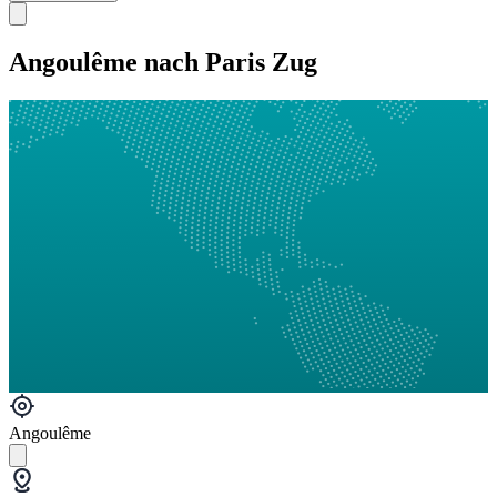
Angoulême nach Paris Zug
Angoulême