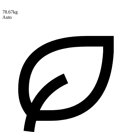
78.67kg
Auto