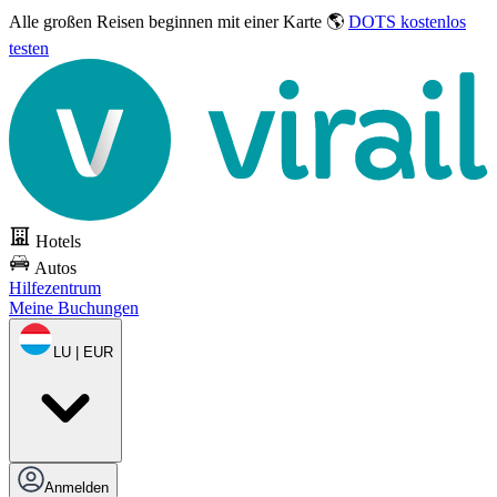
Alle großen Reisen
beginnen mit einer Karte 🌎
DOTS kostenlos
testen
Hotels
Autos
Hilfezentrum
Meine Buchungen
LU | EUR
Anmelden