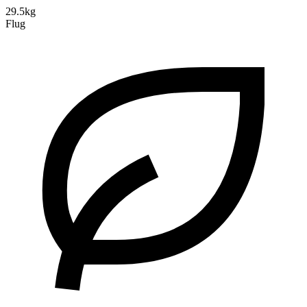
29.5kg
Flug