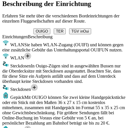
Beschreibung der Einrichtung
Erfahren Sie mehr über die verschiedenen Bordeinrichtungen der
einzelnen Fluggesellschaften auf dieser Route.
OUIGO
TER
TGV inOui
Einrichtungen
Beschreibung
WLAN
Sie haben WLAN-Zugang (OUIFI) und können gegen
eine zusätzliche Gebühr das Unterhaltungsportal OUIFUN nutzen.
WLAN
Steckdosen
In Ouigo-Zügen sind in ausgewählten Bussen nur
die Oberdecksitze mit Steckdosen ausgestattet. Beachten Sie, dass
für diese Sitze ein Aufpreis anfällt und dass auf dem Unterdeck
überhaupt keine Steckdosen vorhanden sind.
Steckdosen
Gepäck
Mit OUIGO können Sie zwei kleine Handgepäckstücke
oder ein Stück mit den Maßen 36 x 27 x 15 cm kostenlos
mitnehmen, zusammen mit Handgepäck im Format 55 x 35 x 25 cm
ohne Gewichtsbeschränkung. Für größere Sendungen fällt bei
Online-Buchung im Voraus eine Gebühr von 5 € an, bei
persönlicher Bezahlung am Bahnhof beträgt sie bis zu 20 €.