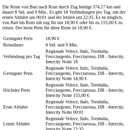
Die Reise von Bari nach Rom durch Zug beträgt 374,17 km und
dauert 8 Std. und 9 Min.. Es gibt 18 Verbindungen pro Tag, mit der
ersten Abfahrt um 00:01 und der letzten um 22:35. Es ist möglich,
von Bari bis Rom mit zug für nur 18,90 € oder bis zu 155,00 € zu
reisen. Der beste Preis für diese Reise ist 18,90 €.
Geringster Preis
18,90 €
Reisedauer
8 Std. und 9 Min.
Regionale Veloce, Italo, Trenitalia,
Verbindung pro Tag
Frecciargento, Frecciarossa, DB - Intercity,
Intercity Notte
18
Regionale Veloce, Italo, Trenitalia,
Geringster Preis
Frecciargento, Frecciarossa, DB - Intercity,
Intercity Notte
18,90 €
Regionale Veloce, Italo, Trenitalia,
Höchster Preis
Frecciargento, Frecciarossa, DB - Intercity,
Intercity Notte
155,00 €
Regionale Veloce, Italo, Trenitalia,
Erste Abfahrt
Frecciargento, Frecciarossa, DB - Intercity,
Intercity Notte
00:01
Regionale Veloce, Italo, Trenitalia,
Letzte Abfahrt
Frecciargento, Frecciarossa, DB - Intercity,
Intercity Notte
22:35