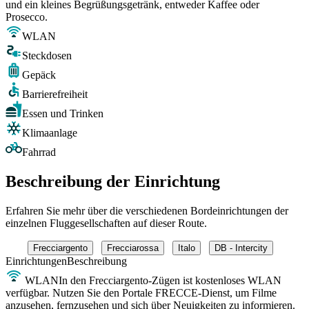
und ein kleines Begrüßungsgetränk, entweder Kaffee oder
Prosecco.
WLAN
Steckdosen
Gepäck
Barrierefreiheit
Essen und Trinken
Klimaanlage
Fahrrad
Beschreibung der Einrichtung
Erfahren Sie mehr über die verschiedenen Bordeinrichtungen der
einzelnen Fluggesellschaften auf dieser Route.
Frecciargento
Frecciarossa
Italo
DB - Intercity
Einrichtungen
Beschreibung
WLAN
In den Frecciargento-Zügen ist kostenloses WLAN
verfügbar. Nutzen Sie den Portale FRECCE-Dienst, um Filme
anzusehen, fernzusehen und sich über Neuigkeiten zu informieren.