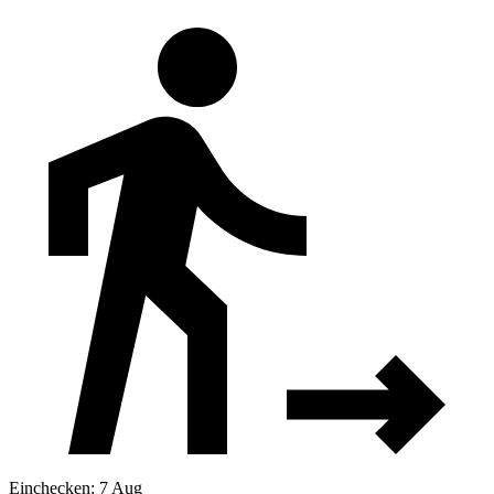
Einchecken: 7 Aug