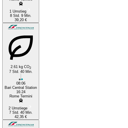
1 Umstieg
8 Std. 9 Min.
39,20 €
2.61 kg CO
2
7 Std. 40 Min.
08:06
Bari Central Station
16:24
Rome Termini
2 Umstiege
7 Std. 40 Min.
42,35 €