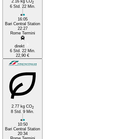
2.16 kg CO
2
6 Std. 22 Min.
16:05
Bari Central Station
22:27
Rome Termini
direkt
6 Std. 22 Min.
22,90 €
2.77 kg CO
2
8 Std. 9 Min.
10:50
Bari Central Station
20:34
Rome Termini