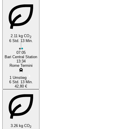
2.11 kg CO
2
6 Std. 13 Min.
07:05
Bari Central Station
13:34
Rome Termini
1 Umstieg
6 Std. 13 Min.
42,80 €
3.26 kg CO
2