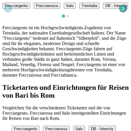
Frecciargento
Frecciarossa
Italo
Trenitalia
DB - Intercity
Frecciargento ist ein Hochgeschwindigkeits-Zugdienst von
Trenitalia, der nationalen Eisenbahngesellschaft Italiens. Der Name
"Frecciargento" bedeutet auf Italienisch "Silberpfeil", und die Züge
sind für ihr elegantes, modernes Design und schnelle
Geschwindigkeiten bekannt. Frecciargento-Züge fahren auf
Hochgeschwindigkeitslinien und herkömmlichen Linien und
verbinden große Städte in ganz Italien, darunter Rom, Verona,
Mailand, Venedig, Florenz und Neapel. Frecciargento ist einer von
mehreren Hochgeschwindigkeitszugdiensten von Trenitalia,
darunter Frecciarossa und Frecciabianca.
Ticketarten und Einrichtungen für Reisen
von Bari bis Rom
Vergleichen Sie die verschiedenen Ticketarten und die von
Frecciargento, Frecciarossa und Italo bereitgestellten Einrichtungen
für Reisen von Bari nach Rom.
Frecciargento
Frecciarossa
Italo
DB - Intercity