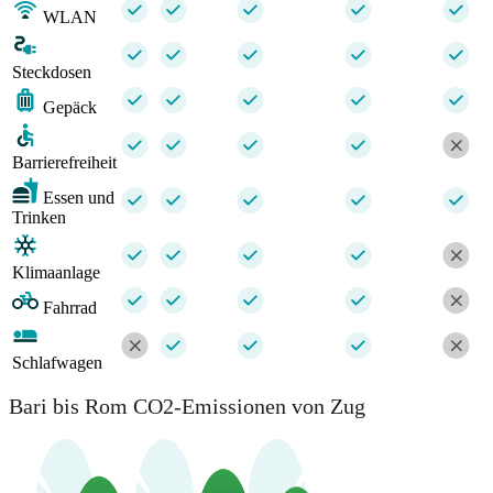
WLAN
Steckdosen
Gepäck
Barrierefreiheit
Essen und
Trinken
Klimaanlage
Fahrrad
Schlafwagen
Bari bis Rom CO2-Emissionen von Zug