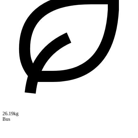
26.19kg
Bus