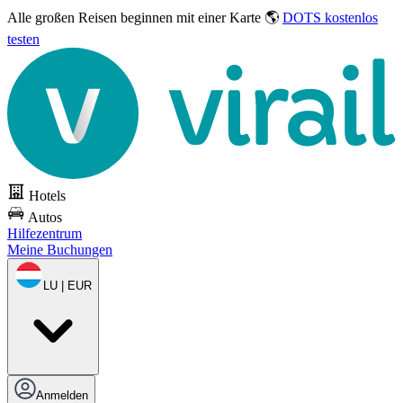
Alle großen Reisen
beginnen mit einer Karte 🌎
DOTS kostenlos
testen
Hotels
Autos
Hilfezentrum
Meine Buchungen
LU | EUR
Anmelden