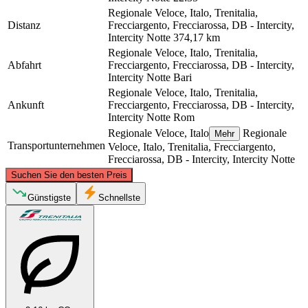
Regionale Veloce, Italo, Trenitalia,
Distanz
Frecciargento, Frecciarossa, DB - Intercity,
Intercity Notte
374,17 km
Regionale Veloce, Italo, Trenitalia,
Abfahrt
Frecciargento, Frecciarossa, DB - Intercity,
Intercity Notte
Bari
Regionale Veloce, Italo, Trenitalia,
Ankunft
Frecciargento, Frecciarossa, DB - Intercity,
Intercity Notte
Rom
Regionale Veloce, Italo
Regionale
Mehr
Transportunternehmen
Veloce, Italo, Trenitalia, Frecciargento,
Frecciarossa, DB - Intercity, Intercity Notte
©
CARTO
, ©
OpenStreetMap
contributors
Suchen Sie den besten Preis
Günstigste
Schnellste
Rome
Bari