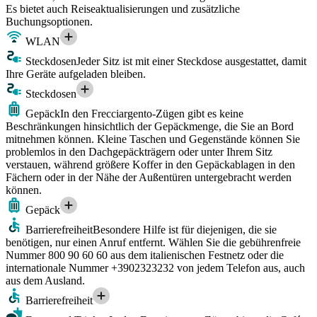
Es bietet auch Reiseaktualisierungen und zusätzliche
Buchungsoptionen.
WLAN
Steckdosen
Jeder Sitz ist mit einer Steckdose ausgestattet, damit
Ihre Geräte aufgeladen bleiben.
Steckdosen
Gepäck
In den Frecciargento-Zügen gibt es keine
Beschränkungen hinsichtlich der Gepäckmenge, die Sie an Bord
mitnehmen können. Kleine Taschen und Gegenstände können Sie
problemlos in den Dachgepäckträgern oder unter Ihrem Sitz
verstauen, während größere Koffer in den Gepäckablagen in den
Fächern oder in der Nähe der Außentüren untergebracht werden
können.
Gepäck
Barrierefreiheit
Besondere Hilfe ist für diejenigen, die sie
benötigen, nur einen Anruf entfernt. Wählen Sie die gebührenfreie
Nummer 800 90 60 60 aus dem italienischen Festnetz oder die
internationale Nummer +3902323232 von jedem Telefon aus, auch
aus dem Ausland.
Barrierefreiheit