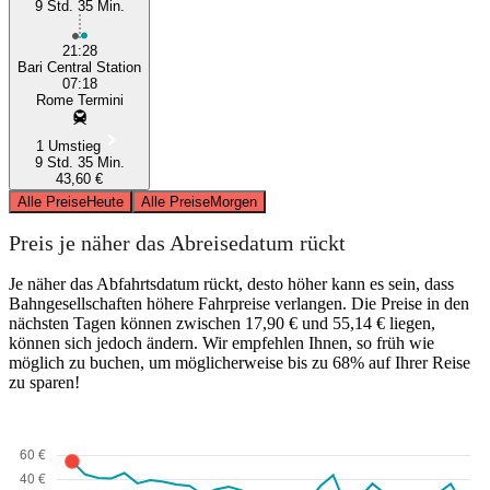
9 Std. 35 Min.
21:28
Bari Central Station
07:18
Rome Termini
1 Umstieg
9 Std. 35 Min.
43,60 €
Alle Preise
Heute
Alle Preise
Morgen
Preis je näher das Abreisedatum rückt
Je näher das Abfahrtsdatum rückt, desto höher kann es sein, dass
Bahngesellschaften höhere Fahrpreise verlangen. Die Preise in den
nächsten Tagen können zwischen 17,90 € und 55,14 € liegen,
können sich jedoch ändern. Wir empfehlen Ihnen, so früh wie
möglich zu buchen, um möglicherweise bis zu 68% auf Ihrer Reise
zu sparen!