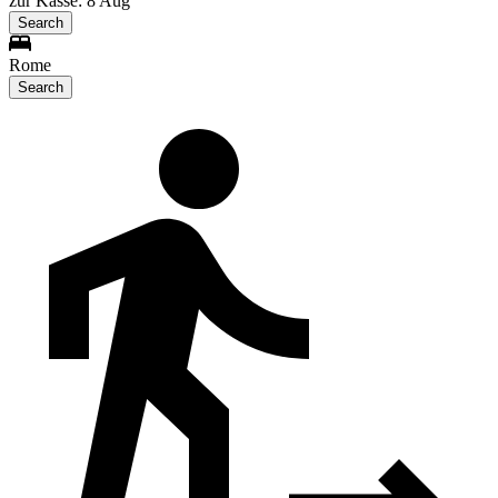
zur Kasse: 8 Aug
Search
Rome
Search