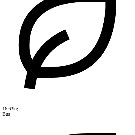
16.63kg
Bus