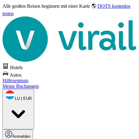
Alle großen Reisen
beginnen mit einer Karte 🌎
DOTS kostenlos
testen
Hotels
Autos
Hilfezentrum
Meine Buchungen
LU | EUR
Anmelden