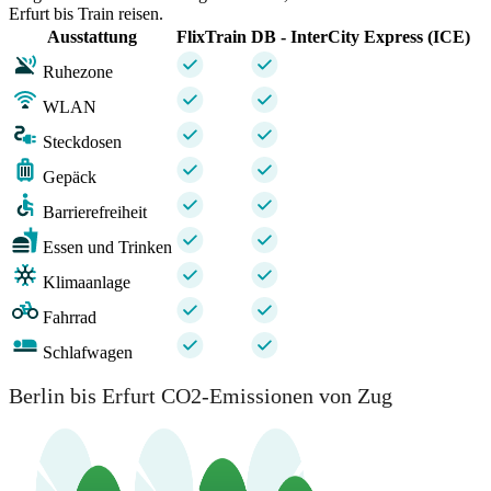
Erfurt bis Train reisen.
Ausstattung
FlixTrain
DB - InterCity Express (ICE)
Ruhezone
WLAN
Steckdosen
Gepäck
Barrierefreiheit
Essen und Trinken
Klimaanlage
Fahrrad
Schlafwagen
Berlin bis Erfurt CO2-Emissionen von Zug