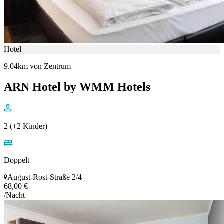
Hotel
9.04km von Zentrum
ARN Hotel by WMM Hotels
2 (+2 Kinder)
Doppelt
August-Rost-Straße 2/4
68,00 €
/Nacht