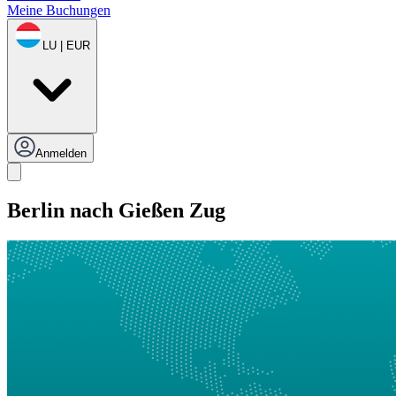
Meine Buchungen
LU | EUR
Anmelden
Berlin nach Gießen Zug