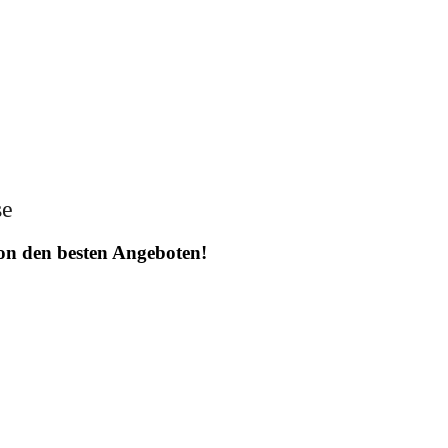
se
 von den besten Angeboten!