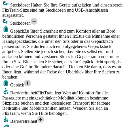
Steckdosen
Halten Sie Ihre Geräte aufgeladen und einsatzbereit.
FlixTrain-Sitze sind mit Steckdosen und USB-Anschlüssen
ausgestattet.
Steckdosen
Gepäck
Zu Ihrer Sicherheit und zum Komfort aller an Bord
befindlichen Personen gestattet Ihnen FlixBus die Mitnahme einer
Handgepäcktasche, die unter den Sitz oder in das Gepäckfach
passen sollte. Sie dürfen auch ein aufgegebenes Gepäckstück
aufgeben. Stellen Sie jedoch sicher, dass Sie es selbst ein- und
ausladen können und verstauen Sie es im Gepäckraum oder unter
Ihrem Sitz. Bitte stellen Sie sicher, dass Ihr Gepäck nicht sperrig ist
oder eine Gefahr für andere darstellt. Denken Sie daran, dass es an
Ihnen liegt, während der Reise den Überblick über Ihre Sachen zu
behalten.
Gepäck
Barrierefreiheit
FlixTrain legt Wert auf Komfort für alle.
Passagiere mit eingeschränkter Mobilität können bestimmte
Sitzplätze buchen und den kostenlosen Transport für faltbare
Rollstühle und Mobilitätshilfen nutzen. Wenden Sie sich an
FlixTrain, wenn Sie Hilfe benötigen.
Barrierefreiheit