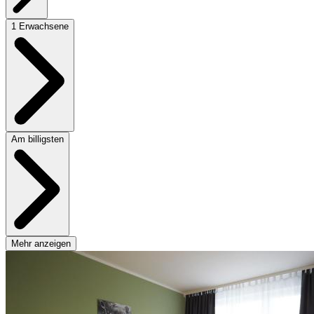
1 Erwachsene
Am billigsten
Mehr anzeigen