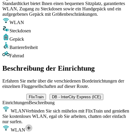
Standardticket bietet Ihnen einen bequemen Sitzplatz, garantiertes
WLAN, Zugang zu Steckdosen sowie ein Handgepäck und ein
aufgegebenes Gepäck mit Größenbeschränkungen.
WLAN
Steckdosen
Gepäck
Barrierefreiheit
Fahrrad
Beschreibung der Einrichtung
Erfahren Sie mehr über die verschiedenen Bordeinrichtungen der
einzelnen Fluggesellschaften auf dieser Route.
FlixTrain
DB - InterCity Express (ICE)
Einrichtungen
Beschreibung
WLAN
Verbinden Sie sich mühelos mit FlixTrain und genießen
Sie kostenloses WLAN, egal ob Sie arbeiten, chatten oder einfach
nur surfen.
WLAN