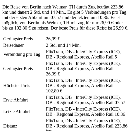
Die Reise von Berlin nach Weimar, TH durch Zug beträgt 223,86
km und dauert 2 Std. und 14 Min.. Es gibt 5 Verbindungen pro Tag,
mit der ersten Abfahrt um 07:57 und der letzten um 10:36. Es ist
möglich, von Berlin bis Weimar, TH mit zug für nur 26,99 € oder
bis zu 102,80 € zu reisen. Der beste Preis für diese Reise ist 26,99 €.
Geringster Preis
26,99 €
Reisedauer
2 Std. und 14 Min.
FlixTrain, DB - InterCity Express (ICE),
Verbindung pro Tag
DB - Regional Express, Abellio Rail
5
FlixTrain, DB - InterCity Express (ICE),
Geringster Preis
DB - Regional Express, Abellio Rail
26,99 €
FlixTrain, DB - InterCity Express (ICE),
Höchster Preis
DB - Regional Express, Abellio Rail
102,80 €
FlixTrain, DB - InterCity Express (ICE),
Erste Abfahrt
DB - Regional Express, Abellio Rail
07:57
FlixTrain, DB - InterCity Express (ICE),
Letzte Abfahrt
DB - Regional Express, Abellio Rail
10:36
FlixTrain, DB - InterCity Express (ICE),
Distanz
DB - Regional Express, Abellio Rail
223,86