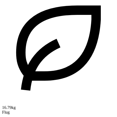
16.79kg
Flug