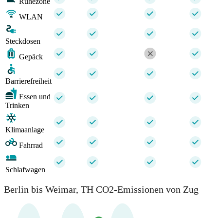
Ruhezone
WLAN
Steckdosen
Gepäck
Barrierefreiheit
Essen und
Trinken
Klimaanlage
Fahrrad
Schlafwagen
Berlin bis Weimar, TH CO2-Emissionen von Zug