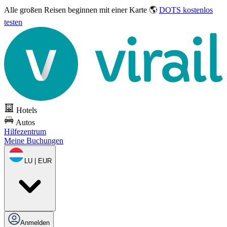
Alle großen Reisen
beginnen mit einer Karte 🌎
DOTS kostenlos
testen
Hotels
Autos
Hilfezentrum
Meine Buchungen
LU | EUR
Anmelden