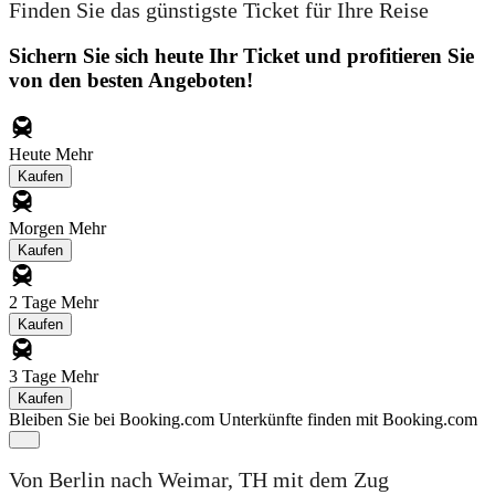
Finden Sie das günstigste Ticket für Ihre Reise
Sichern Sie sich heute Ihr Ticket und profitieren Sie
von den besten Angeboten!
Heute
Mehr
Kaufen
Morgen
Mehr
Kaufen
2 Tage
Mehr
Kaufen
3 Tage
Mehr
Kaufen
Bleiben Sie bei Booking.com
Unterkünfte finden mit Booking.com
Von Berlin nach Weimar, TH mit dem Zug