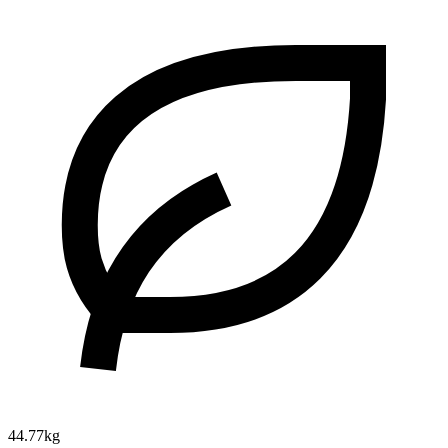
44.77kg