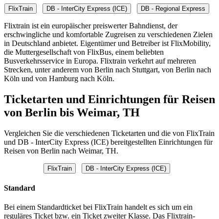
FlixTrain
DB - InterCity Express (ICE)
DB - Regional Express
Flixtrain ist ein europäischer preiswerter Bahndienst, der
erschwingliche und komfortable Zugreisen zu verschiedenen Zielen
in Deutschland anbietet. Eigentümer und Betreiber ist FlixMobility,
die Muttergesellschaft von FlixBus, einem beliebten
Busverkehrsservice in Europa. Flixtrain verkehrt auf mehreren
Strecken, unter anderem von Berlin nach Stuttgart, von Berlin nach
Köln und von Hamburg nach Köln.
Ticketarten und Einrichtungen für Reisen
von Berlin bis Weimar, TH
Vergleichen Sie die verschiedenen Ticketarten und die von FlixTrain
und DB - InterCity Express (ICE) bereitgestellten Einrichtungen für
Reisen von Berlin nach Weimar, TH.
FlixTrain
DB - InterCity Express (ICE)
Standard
Bei einem Standardticket bei FlixTrain handelt es sich um ein
reguläres Ticket bzw. ein Ticket zweiter Klasse. Das Flixtrain-