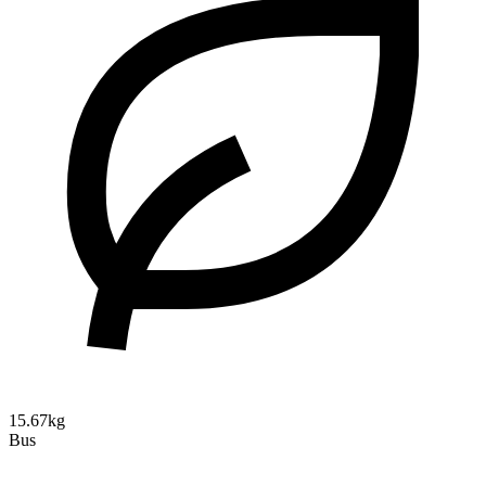
15.67kg
Bus