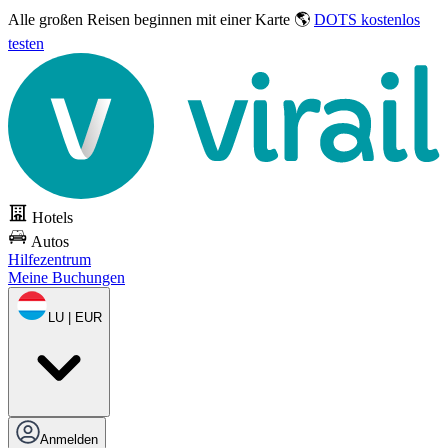
Alle großen Reisen
beginnen mit einer Karte 🌎
DOTS kostenlos
testen
Hotels
Autos
Hilfezentrum
Meine Buchungen
LU | EUR
Anmelden