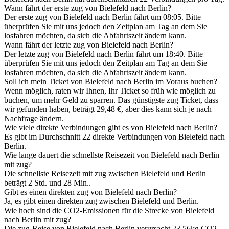
Wann fährt der erste zug von Bielefeld nach Berlin?
Der erste zug von Bielefeld nach Berlin fährt um 08:05. Bitte
überprüfen Sie mit uns jedoch den Zeitplan am Tag an dem Sie
losfahren möchten, da sich die Abfahrtszeit ändern kann.
Wann fährt der letzte zug von Bielefeld nach Berlin?
Der letzte zug von Bielefeld nach Berlin fährt um 18:40. Bitte
überprüfen Sie mit uns jedoch den Zeitplan am Tag an dem Sie
losfahren möchten, da sich die Abfahrtszeit ändern kann.
Soll ich mein Ticket von Bielefeld nach Berlin im Voraus buchen?
Wenn möglich, raten wir Ihnen, Ihr Ticket so früh wie möglich zu
buchen, um mehr Geld zu sparren. Das günstigste zug Ticket, dass
wir gefunden haben, beträgt 29,48 €, aber dies kann sich je nach
Nachfrage ändern.
Wie viele direkte Verbindungen gibt es von Bielefeld nach Berlin?
Es gibt im Durchschnitt 22 direkte Verbindungen von Bielefeld nach
Berlin.
Wie lange dauert die schnellste Reisezeit von Bielefeld nach Berlin
mit zug?
Die schnellste Reisezeit mit zug zwischen Bielefeld und Berlin
beträgt 2 Std. und 28 Min..
Gibt es einen direkten zug von Bielefeld nach Berlin?
Ja, es gibt einen direkten zug zwischen Bielefeld und Berlin.
Wie hoch sind die CO2-Emissionen für die Strecke von Bielefeld
nach Berlin mit zug?
Die zug-Reise von Bielefeld nach Berlin verursacht 23.56kg CO2-