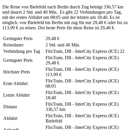
Die Reise von Bielefeld nach Berlin durch Zug beträgt 336,57 km
und dauert 2 Std. und 40 Min.. Es gibt 22 Verbindungen pro Tag,
mit der ersten Abfahrt um 08:05 und der letzten um 18:40. Es ist
möglich, von Bielefeld bis Berlin mit zug für nur 29,48 € oder bis zu
113,99 € zu reisen. Der beste Preis für diese Reise ist 29,48 €.
Geringster Preis
29,48 €
Reisedauer
2 Std. und 40 Min.
Verbindung pro Tag
FlixTrain, DB - InterCity Express (ICE)
22
FlixTrain, DB - InterCity Express (ICE)
Geringster Preis
29,48 €
FlixTrain, DB - InterCity Express (ICE)
Höchster Preis
113,99 €
FlixTrain, DB - InterCity Express (ICE)
Erste Abfahrt
08:05
FlixTrain, DB - InterCity Express (ICE)
Letzte Abfahrt
18:40
FlixTrain, DB - InterCity Express (ICE)
Distanz
336,57 km
FlixTrain, DB - InterCity Express (ICE)
Abfahrt
Bielefeld
FlixTrain, DB - InterCity Express (ICE)
Ankunft