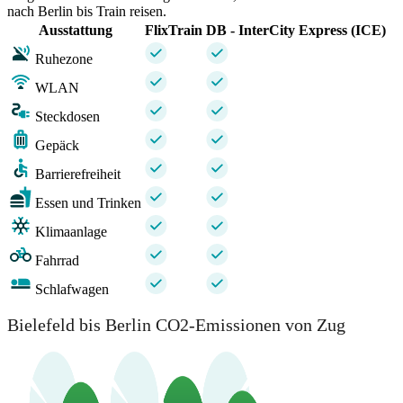
nach Berlin bis Train reisen.
Ausstattung
FlixTrain
DB - InterCity Express (ICE)
Ruhezone
WLAN
Steckdosen
Gepäck
Barrierefreiheit
Essen und Trinken
Klimaanlage
Fahrrad
Schlafwagen
Bielefeld bis Berlin CO2-Emissionen von Zug