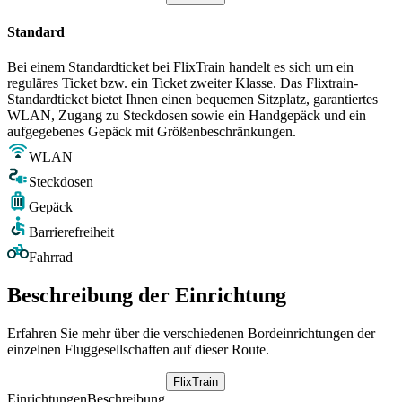
Standard
Bei einem Standardticket bei FlixTrain handelt es sich um ein
reguläres Ticket bzw. ein Ticket zweiter Klasse. Das Flixtrain-
Standardticket bietet Ihnen einen bequemen Sitzplatz, garantiertes
WLAN, Zugang zu Steckdosen sowie ein Handgepäck und ein
aufgegebenes Gepäck mit Größenbeschränkungen.
WLAN
Steckdosen
Gepäck
Barrierefreiheit
Fahrrad
Beschreibung der Einrichtung
Erfahren Sie mehr über die verschiedenen Bordeinrichtungen der
einzelnen Fluggesellschaften auf dieser Route.
FlixTrain
Einrichtungen
Beschreibung