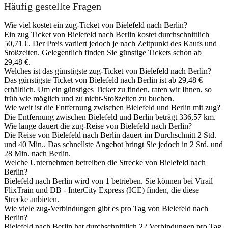
Häufig gestellte Fragen
Wie viel kostet ein zug-Ticket von Bielefeld nach Berlin?
Ein zug Ticket von Bielefeld nach Berlin kostet durchschnittlich
50,71 €. Der Preis variiert jedoch je nach Zeitpunkt des Kaufs und
Stoßzeiten. Gelegentlich finden Sie günstige Tickets schon ab
29,48 €.
Welches ist das günstigste zug-Ticket von Bielefeld nach Berlin?
Das günstigste Ticket von Bielefeld nach Berlin ist ab 29,48 €
erhältlich. Um ein günstiges Ticket zu finden, raten wir Ihnen, so
früh wie möglich und zu nicht-Stoßzeiten zu buchen.
Wie weit ist die Entfernung zwischen Bielefeld und Berlin mit zug?
Die Entfernung zwischen Bielefeld und Berlin beträgt 336,57 km.
Wie lange dauert die zug-Reise von Bielefeld nach Berlin?
Die Reise von Bielefeld nach Berlin dauert im Durchschnitt 2 Std.
und 40 Min.. Das schnellste Angebot bringt Sie jedoch in 2 Std. und
28 Min. nach Berlin.
Welche Unternehmen betreiben die Strecke von Bielefeld nach
Berlin?
Bielefeld nach Berlin wird von 1 betrieben. Sie können bei Virail
FlixTrain und DB - InterCity Express (ICE) finden, die diese
Strecke anbieten.
Wie viele zug-Verbindungen gibt es pro Tag von Bielefeld nach
Berlin?
Bielefeld nach Berlin hat durchschnittlich 22 Verbindungen pro Tag.