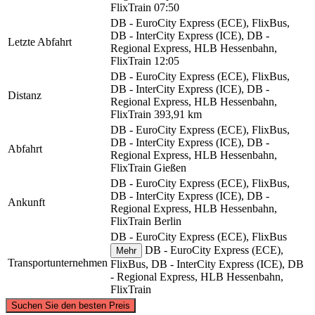
FlixTrain
07:50
DB - EuroCity Express (ECE), FlixBus,
DB - InterCity Express (ICE), DB -
Letzte Abfahrt
Regional Express, HLB Hessenbahn,
FlixTrain
12:05
DB - EuroCity Express (ECE), FlixBus,
DB - InterCity Express (ICE), DB -
Distanz
Regional Express, HLB Hessenbahn,
FlixTrain
393,91 km
DB - EuroCity Express (ECE), FlixBus,
DB - InterCity Express (ICE), DB -
Abfahrt
Regional Express, HLB Hessenbahn,
FlixTrain
Gießen
DB - EuroCity Express (ECE), FlixBus,
DB - InterCity Express (ICE), DB -
Ankunft
Regional Express, HLB Hessenbahn,
FlixTrain
Berlin
DB - EuroCity Express (ECE), FlixBus
DB - EuroCity Express (ECE),
Mehr
Transportunternehmen
FlixBus, DB - InterCity Express (ICE), DB
- Regional Express, HLB Hessenbahn,
FlixTrain
©
CARTO
, ©
OpenStreetMap
contributors
Suchen Sie den besten Preis