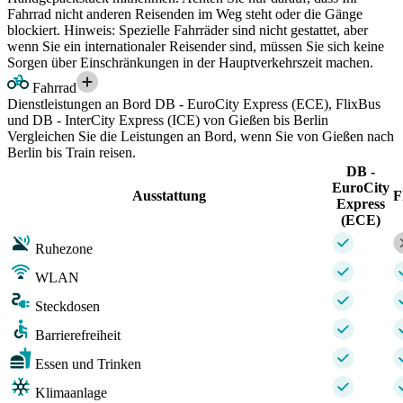
Fahrrad nicht anderen Reisenden im Weg steht oder die Gänge
blockiert. Hinweis: Spezielle Fahrräder sind nicht gestattet, aber
wenn Sie ein internationaler Reisender sind, müssen Sie sich keine
Sorgen über Einschränkungen in der Hauptverkehrszeit machen.
Fahrrad
Dienstleistungen an Bord DB - EuroCity Express (ECE), FlixBus
und DB - InterCity Express (ICE) von Gießen bis Berlin
Vergleichen Sie die Leistungen an Bord, wenn Sie von Gießen nach
Berlin bis Train reisen.
DB -
EuroCity
Ausstattung
F
Express
(ECE)
Ruhezone
WLAN
Steckdosen
Barrierefreiheit
Essen und Trinken
Klimaanlage