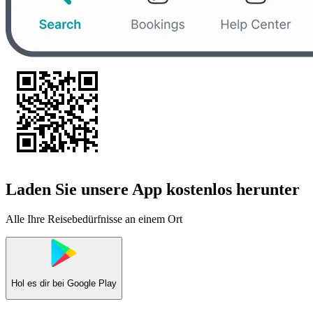
Laden Sie unsere App kostenlos herunter
Alle Ihre Reisebedürfnisse an einem Ort
Hol es dir bei
Google Play