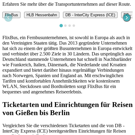
Erfahren Sie mehr über die Transportunternehmen auf dieser Route.
FlixBus
HLB Hessenbahn
DB - InterCity Express (ICE)
DB - E
FlixBus, ein Fernbusunternehmen, ist sowohl in Europa als auch in
den Vereinigten Staaten tätig. Das 2013 gegründete Unternehmen
hat sich zu einem der größten Busunternehmen in Europa entwickelt
und verbindet über 2.500 Ziele in 30 Ländern. Das ursprünglich aus
Deutschland stammende Unternehmen hat schnell in Nachbarländer
wie Frankreich, Italien, Dänemark, die Niederlande und Kroatien
expandiert und bietet darüber hinaus regelmäßige Verbindungen
nach Norwegen, Spanien und England an. Mit erschwinglichen
Tarifen und komfortablen Annehmlichkeiten wie kostenlosem
WLAN, Steckdosen und Bordtoiletten sorgt FlixBus für ein
bequemes und angenehmes Reiseerlebnis.
Ticketarten und Einrichtungen für Reisen
von Gießen bis Berlin
Vergleichen Sie die verschiedenen Ticketarten und die von DB -
InterCity Express (ICE) bereitgestellten Einrichtungen für Reisen