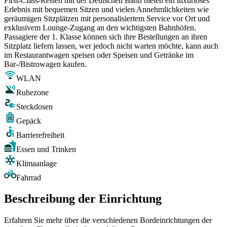
First-Class-Reisen mit der Deutschen Bahn bieten ein luxuriöses
Erlebnis mit bequemen Sitzen und vielen Annehmlichkeiten wie
geräumigen Sitzplätzen mit personalisiertem Service vor Ort und
exklusivem Lounge-Zugang an den wichtigsten Bahnhöfen.
Passagiere der 1. Klasse können sich ihre Bestellungen an ihren
Sitzplatz liefern lassen, wer jedoch nicht warten möchte, kann auch
im Restaurantwagen speisen oder Speisen und Getränke im
Bar-/Bistrowagen kaufen.
WLAN
Ruhezone
Steckdosen
Gepäck
Barrierefreiheit
Essen und Trinken
Klimaanlage
Fahrrad
Beschreibung der Einrichtung
Erfahren Sie mehr über die verschiedenen Bordeinrichtungen der