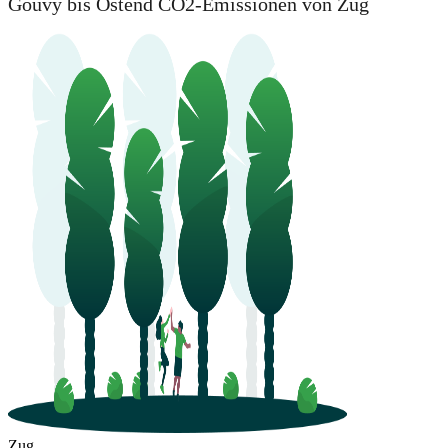
Gouvy bis Ostend CO2-Emissionen von Zug
Zug