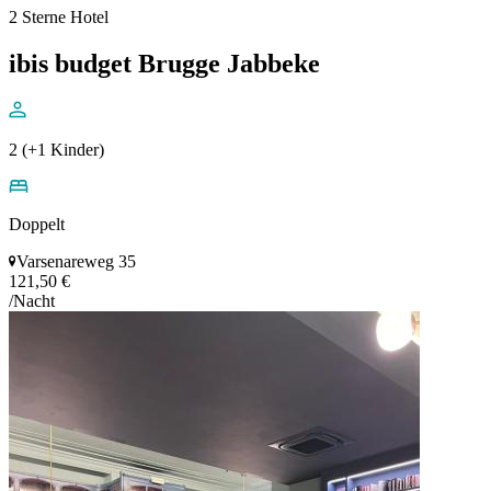
2 Sterne Hotel
ibis budget Brugge Jabbeke
2 (+1 Kinder)
Doppelt
Varsenareweg 35
121,50 €
/Nacht