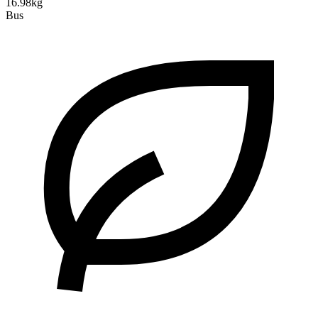
16.98kg
Bus