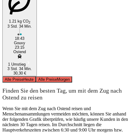
1.21 kg CO
2
3 Std. 34 Min.
18:43
Gouvy
23:15
Ostend
1 Umstieg
3 Std. 34 Min.
30,30 €
Alle Preise
Heute
Alle Preise
Morgen
Finden Sie den besten Tag, um mit dem Zug nach
Ostend zu reisen
Wenn Sie mit dem Zug nach Ostend reisen und
Menschenansammlungen vermeiden möchten, können Sie anhand
der folgenden Grafik überprüfen, wie häufig unsere Kunden in den
nächsten 30 Tagen reisen. Im Durchschnitt liegen die
Hauptverkehrszeiten zwischen 6:30 und 9:00 Uhr morgens bzw.