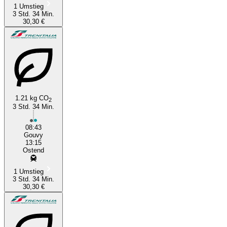
1 Umstieg
3 Std. 34 Min.
30,30 €
1.21 kg CO
2
3 Std. 34 Min.
08:43
Gouvy
13:15
Ostend
1 Umstieg
3 Std. 34 Min.
30,30 €