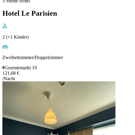
3 Sterne Hotel
Hotel Le Parisien
2 (+1 Kinder)
Zweibettzimmer/Doppelzimmer
Groentemarkt 19
121,68 €
/Nacht