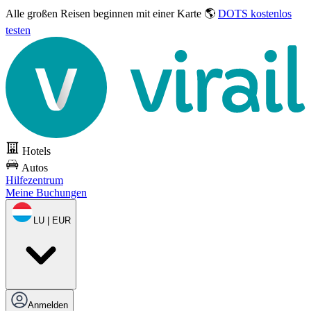
Alle großen Reisen
beginnen mit einer Karte 🌎
DOTS kostenlos
testen
Hotels
Autos
Hilfezentrum
Meine Buchungen
LU | EUR
Anmelden