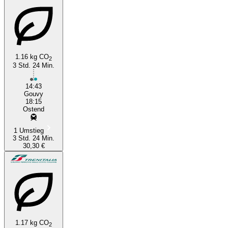
1.16 kg CO
2
3 Std. 24 Min.
Gouvy
14:43
Gouvy
18:15
Ostend
1 Umstieg
3 Std. 24 Min.
30,30 €
1.17 kg CO
2