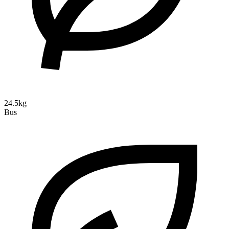
24.5kg
Bus