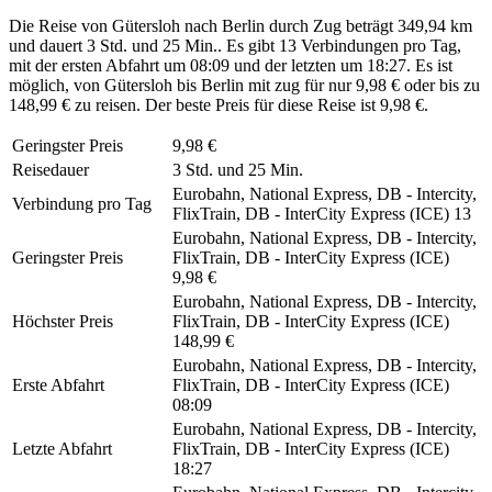
Die Reise von Gütersloh nach Berlin durch Zug beträgt 349,94 km
und dauert 3 Std. und 25 Min.. Es gibt 13 Verbindungen pro Tag,
mit der ersten Abfahrt um 08:09 und der letzten um 18:27. Es ist
möglich, von Gütersloh bis Berlin mit zug für nur 9,98 € oder bis zu
148,99 € zu reisen. Der beste Preis für diese Reise ist 9,98 €.
Geringster Preis
9,98 €
Reisedauer
3 Std. und 25 Min.
Eurobahn, National Express, DB - Intercity,
Verbindung pro Tag
FlixTrain, DB - InterCity Express (ICE)
13
Eurobahn, National Express, DB - Intercity,
Geringster Preis
FlixTrain, DB - InterCity Express (ICE)
9,98 €
Eurobahn, National Express, DB - Intercity,
Höchster Preis
FlixTrain, DB - InterCity Express (ICE)
148,99 €
Eurobahn, National Express, DB - Intercity,
Erste Abfahrt
FlixTrain, DB - InterCity Express (ICE)
08:09
Eurobahn, National Express, DB - Intercity,
Letzte Abfahrt
FlixTrain, DB - InterCity Express (ICE)
18:27