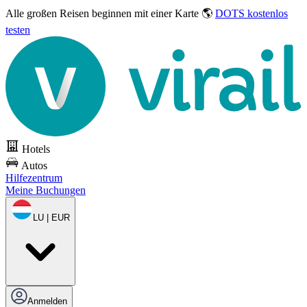
Alle großen Reisen
beginnen mit einer Karte 🌎
DOTS kostenlos
testen
Hotels
Autos
Hilfezentrum
Meine Buchungen
LU | EUR
Anmelden