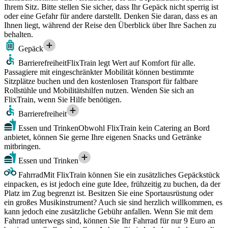
Ihrem Sitz. Bitte stellen Sie sicher, dass Ihr Gepäck nicht sperrig ist
oder eine Gefahr für andere darstellt. Denken Sie daran, dass es an
Ihnen liegt, während der Reise den Überblick über Ihre Sachen zu
behalten.
Gepäck
Barrierefreiheit
FlixTrain legt Wert auf Komfort für alle.
Passagiere mit eingeschränkter Mobilität können bestimmte
Sitzplätze buchen und den kostenlosen Transport für faltbare
Rollstühle und Mobilitätshilfen nutzen. Wenden Sie sich an
FlixTrain, wenn Sie Hilfe benötigen.
Barrierefreiheit
Essen und Trinken
Obwohl FlixTrain kein Catering an Bord
anbietet, können Sie gerne Ihre eigenen Snacks und Getränke
mitbringen.
Essen und Trinken
Fahrrad
Mit FlixTrain können Sie ein zusätzliches Gepäckstück
einpacken, es ist jedoch eine gute Idee, frühzeitig zu buchen, da der
Platz im Zug begrenzt ist. Besitzen Sie eine Sportausrüstung oder
ein großes Musikinstrument? Auch sie sind herzlich willkommen, es
kann jedoch eine zusätzliche Gebühr anfallen. Wenn Sie mit dem
Fahrrad unterwegs sind, können Sie Ihr Fahrrad für nur 9 Euro an