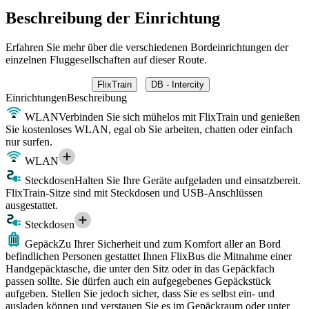
Beschreibung der Einrichtung
Erfahren Sie mehr über die verschiedenen Bordeinrichtungen der
einzelnen Fluggesellschaften auf dieser Route.
FlixTrain
DB - Intercity
Einrichtungen
Beschreibung
WLAN
Verbinden Sie sich mühelos mit FlixTrain und genießen
Sie kostenloses WLAN, egal ob Sie arbeiten, chatten oder einfach
nur surfen.
WLAN
Steckdosen
Halten Sie Ihre Geräte aufgeladen und einsatzbereit.
FlixTrain-Sitze sind mit Steckdosen und USB-Anschlüssen
ausgestattet.
Steckdosen
Gepäck
Zu Ihrer Sicherheit und zum Komfort aller an Bord
befindlichen Personen gestattet Ihnen FlixBus die Mitnahme einer
Handgepäcktasche, die unter den Sitz oder in das Gepäckfach
passen sollte. Sie dürfen auch ein aufgegebenes Gepäckstück
aufgeben. Stellen Sie jedoch sicher, dass Sie es selbst ein- und
ausladen können und verstauen Sie es im Gepäckraum oder unter