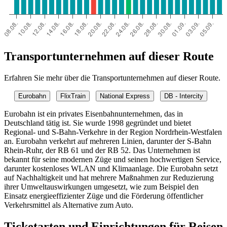
Transportunternehmen auf dieser Route
Erfahren Sie mehr über die Transportunternehmen auf dieser Route.
Eurobahn
FlixTrain
National Express
DB - Intercity
Eurobahn ist ein privates Eisenbahnunternehmen, das in
Deutschland tätig ist. Sie wurde 1998 gegründet und bietet
Regional- und S-Bahn-Verkehre in der Region Nordrhein-Westfalen
an. Eurobahn verkehrt auf mehreren Linien, darunter der S-Bahn
Rhein-Ruhr, der RB 61 und der RB 52. Das Unternehmen ist
bekannt für seine modernen Züge und seinen hochwertigen Service,
darunter kostenloses WLAN und Klimaanlage. Die Eurobahn setzt
auf Nachhaltigkeit und hat mehrere Maßnahmen zur Reduzierung
ihrer Umweltauswirkungen umgesetzt, wie zum Beispiel den
Einsatz energieeffizienter Züge und die Förderung öffentlicher
Verkehrsmittel als Alternative zum Auto.
Ticketarten und Einrichtungen für Reisen