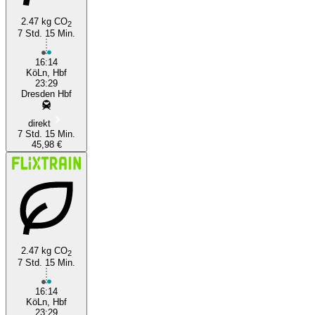
2.47 kg CO
2
7 Std. 15 Min.
16:14
KöLn, Hbf
23:29
Dresden Hbf
direkt
7 Std. 15 Min.
45,98 €
2.47 kg CO
2
7 Std. 15 Min.
16:14
KöLn, Hbf
23:29