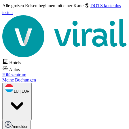
Alle großen Reisen
beginnen mit einer Karte 🌎
DOTS kostenlos
testen
Hotels
Autos
Hilfezentrum
Meine Buchungen
LU | EUR
Anmelden