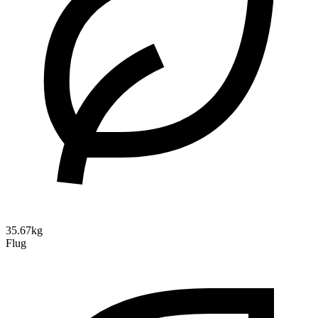
35.67kg
Flug