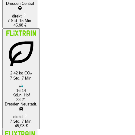
Dresden Central
direkt
7 Std. 15 Min.
45,98 €
2.42 kg CO
2
7 Std. 7 Min.
16:14
KöLn, Hbf
23:21
Dresden Neustadt.
direkt
7 Std. 7 Min.
45,98 €