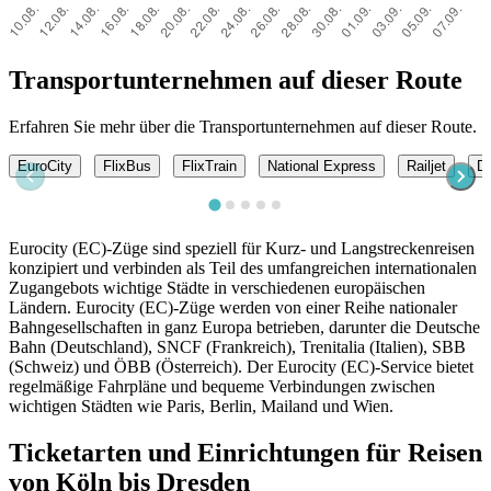
Transportunternehmen auf dieser Route
Erfahren Sie mehr über die Transportunternehmen auf dieser Route.
EuroCity
FlixBus
FlixTrain
National Express
Railjet
DB
Eurocity (EC)-Züge sind speziell für Kurz- und Langstreckenreisen
konzipiert und verbinden als Teil des umfangreichen internationalen
Zugangebots wichtige Städte in verschiedenen europäischen
Ländern. Eurocity (EC)-Züge werden von einer Reihe nationaler
Bahngesellschaften in ganz Europa betrieben, darunter die Deutsche
Bahn (Deutschland), SNCF (Frankreich), Trenitalia (Italien), SBB
(Schweiz) und ÖBB (Österreich). Der Eurocity (EC)-Service bietet
regelmäßige Fahrpläne und bequeme Verbindungen zwischen
wichtigen Städten wie Paris, Berlin, Mailand und Wien.
Ticketarten und Einrichtungen für Reisen
von Köln bis Dresden