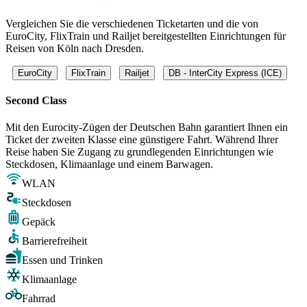
Vergleichen Sie die verschiedenen Ticketarten und die von
EuroCity, FlixTrain und Railjet bereitgestellten Einrichtungen für
Reisen von Köln nach Dresden.
EuroCity
FlixTrain
Railjet
DB - InterCity Express (ICE)
Second Class
Mit den Eurocity-Zügen der Deutschen Bahn garantiert Ihnen ein
Ticket der zweiten Klasse eine günstigere Fahrt. Während Ihrer
Reise haben Sie Zugang zu grundlegenden Einrichtungen wie
Steckdosen, Klimaanlage und einem Barwagen.
WLAN
Steckdosen
Gepäck
Barrierefreiheit
Essen und Trinken
Klimaanlage
Fahrrad