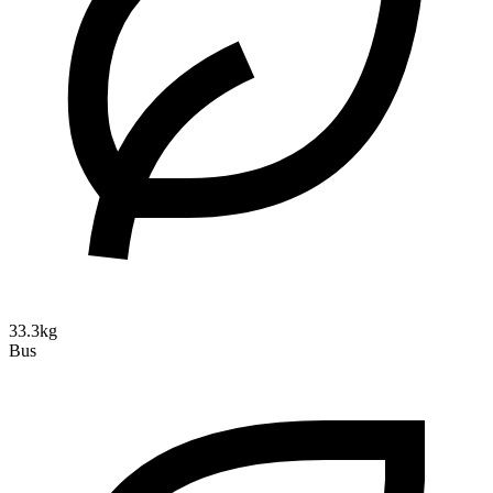
33.3kg
Bus