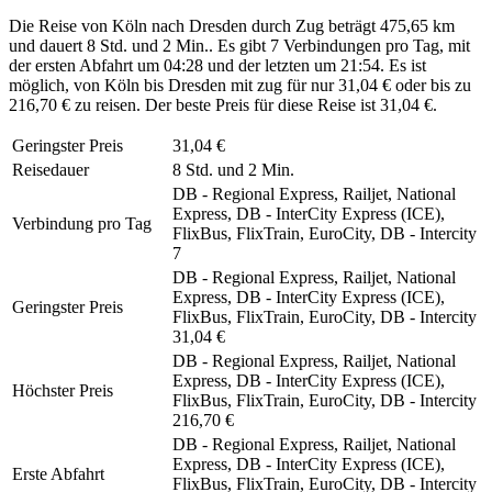
Die Reise von Köln nach Dresden durch Zug beträgt 475,65 km
und dauert 8 Std. und 2 Min.. Es gibt 7 Verbindungen pro Tag, mit
der ersten Abfahrt um 04:28 und der letzten um 21:54. Es ist
möglich, von Köln bis Dresden mit zug für nur 31,04 € oder bis zu
216,70 € zu reisen. Der beste Preis für diese Reise ist 31,04 €.
Geringster Preis
31,04 €
Reisedauer
8 Std. und 2 Min.
DB - Regional Express, Railjet, National
Express, DB - InterCity Express (ICE),
Verbindung pro Tag
FlixBus, FlixTrain, EuroCity, DB - Intercity
7
DB - Regional Express, Railjet, National
Express, DB - InterCity Express (ICE),
Geringster Preis
FlixBus, FlixTrain, EuroCity, DB - Intercity
31,04 €
DB - Regional Express, Railjet, National
Express, DB - InterCity Express (ICE),
Höchster Preis
FlixBus, FlixTrain, EuroCity, DB - Intercity
216,70 €
DB - Regional Express, Railjet, National
Express, DB - InterCity Express (ICE),
Erste Abfahrt
FlixBus, FlixTrain, EuroCity, DB - Intercity