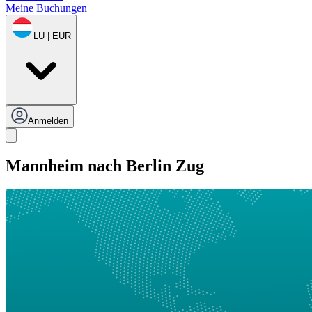
Meine Buchungen
LU | EUR
Anmelden
Mannheim nach Berlin Zug