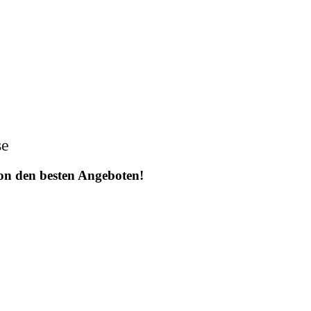
se
 von den besten Angeboten!