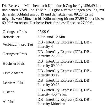
Die Reise von München nach Köln durch Zug beträgt 456,49 km
und dauert 5 Std. und 12 Min.. Es gibt 4 Verbindungen pro Tag, mit
der ersten Abfahrt um 08:19 und der letzten um 09:28. Es ist
möglich, von München bis Köln mit zug für nur 27,99 € oder bis zu
69,99 € zu reisen. Der beste Preis für diese Reise ist 27,99 €.
Geringster Preis
27,99 €
Reisedauer
5 Std. und 12 Min.
DB - InterCity Express (ICE), DB -
Verbindung pro Tag
Intercity
4
DB - InterCity Express (ICE), DB -
Geringster Preis
Intercity
27,99 €
DB - InterCity Express (ICE), DB -
Höchster Preis
Intercity
69,99 €
DB - InterCity Express (ICE), DB -
Erste Abfahrt
Intercity
08:19
DB - InterCity Express (ICE), DB -
Letzte Abfahrt
Intercity
09:28
DB - InterCity Express (ICE), DB -
Distanz
Intercity
456,49 km
DB - InterCity Express (ICE), DB -
Abfahrt
Intercity
München