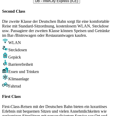
DB - InterCity Express (ICE)
Second Class
Die zweite Klasse der Deutschen Bahn sorgt für eine komfortable
Reise mit Standard-Sitzordnung, kostenlosem WLAN, Steckdose
usw. Passagiere der zweiten Klasse können Speisen und Getränke
im Bar-/Bistrowagen oder Restaurantwagen kaufen.
WLAN
Steckdosen
Gepäck
Barrierefreiheit
Essen und Trinken
Klimaanlage
Fahrrad
First Class
First-Class-Reisen mit der Deutschen Bahn bieten ein luxuriöses
Erlebnis mit bequemen Sitzen und vielen Annehmlichkeiten wie
geräumigen Sitzplätzen mit personalisiertem Service vor Ort und