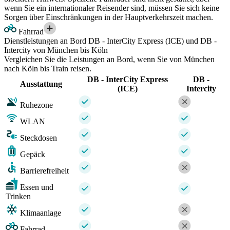
wenn Sie ein internationaler Reisender sind, müssen Sie sich keine
Sorgen über Einschränkungen in der Hauptverkehrszeit machen.
Fahrrad
Dienstleistungen an Bord DB - InterCity Express (ICE) und DB -
Intercity von München bis Köln
Vergleichen Sie die Leistungen an Bord, wenn Sie von München
nach Köln bis Train reisen.
DB - InterCity Express
DB -
Ausstattung
(ICE)
Intercity
Ruhezone
WLAN
Steckdosen
Gepäck
Barrierefreiheit
Essen und
Trinken
Klimaanlage
Fahrrad