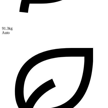
91.3kg
Auto