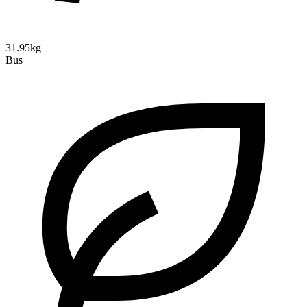
31.95kg
Bus