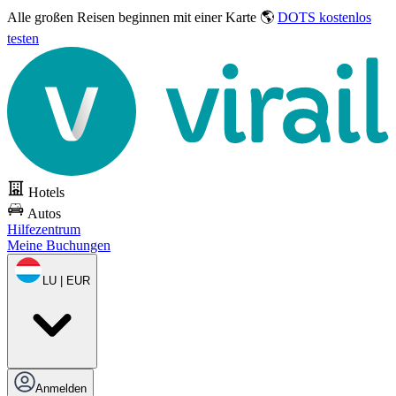
Alle großen Reisen
beginnen mit einer Karte 🌎
DOTS kostenlos
testen
Hotels
Autos
Hilfezentrum
Meine Buchungen
LU | EUR
Anmelden