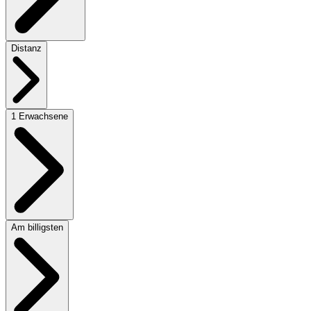
Distanz
1 Erwachsene
Am billigsten