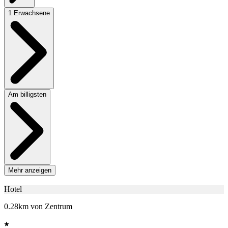
1 Erwachsene
Am billigsten
Mehr anzeigen
Hotel
0.28km von Zentrum