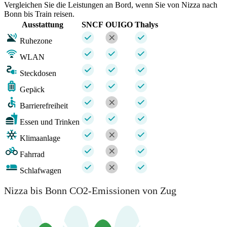
Vergleichen Sie die Leistungen an Bord, wenn Sie von Nizza nach
Bonn bis Train reisen.
Ausstattung
SNCF
OUIGO
Thalys
Ruhezone
WLAN
Steckdosen
Gepäck
Barrierefreiheit
Essen und Trinken
Klimaanlage
Fahrrad
Schlafwagen
Nizza bis Bonn CO2-Emissionen von Zug