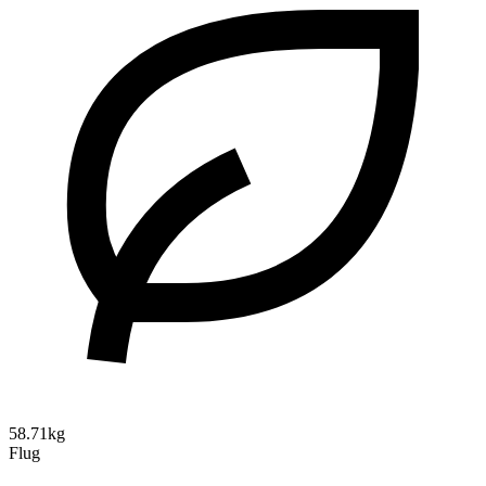
58.71kg
Flug