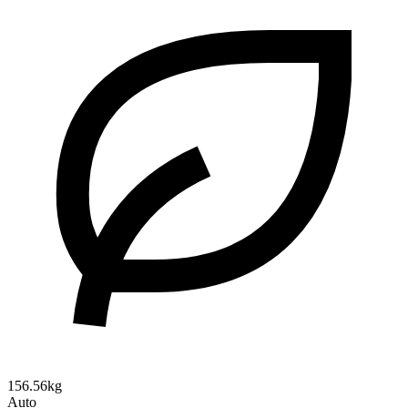
156.56kg
Auto