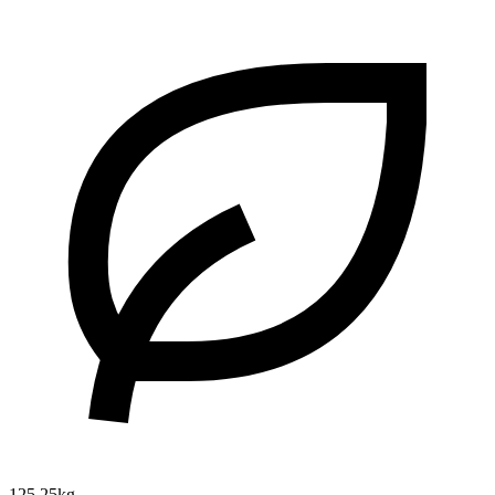
125.25kg