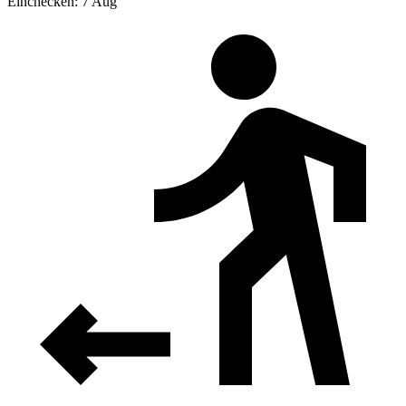
Einchecken: 7 Aug