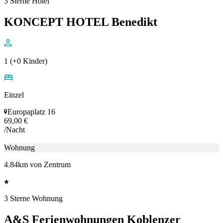
3 Sterne Hotel
KONCEPT HOTEL Benedikt
1 (+0 Kinder)
Einzel
Europaplatz 16
69,00 €
/Nacht
Wohnung
4.84km von Zentrum
3 Sterne Wohnung
A&S Ferienwohnungen Koblenzer