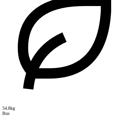
54.8kg
Bus