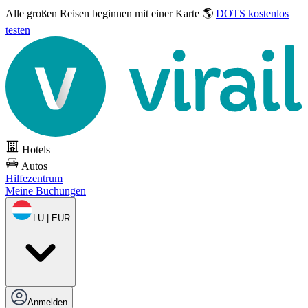
Alle großen Reisen
beginnen mit einer Karte 🌎
DOTS kostenlos
testen
Hotels
Autos
Hilfezentrum
Meine Buchungen
LU | EUR
Anmelden