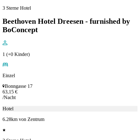
3 Sterne Hotel
Beethoven Hotel Dreesen - furnished by
BoConcept
1 (+0 Kinder)
Einzel
Bonngasse 17
63,15 €
/Nacht
Hotel
6.28km von Zentrum