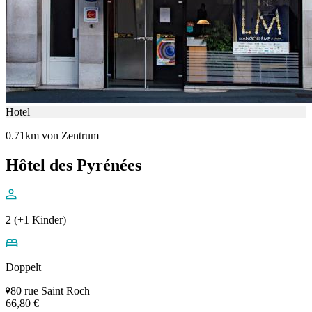
Hotel
0.71km von Zentrum
Hôtel des Pyrénées
2 (+1 Kinder)
Doppelt
80 rue Saint Roch
66,80 €