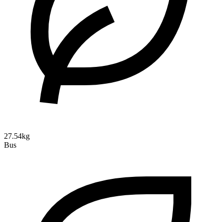
27.54kg
Bus