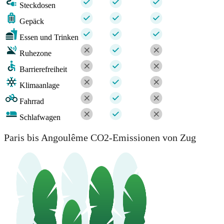
Steckdosen
Gepäck
Essen und Trinken
Ruhezone
Barrierefreiheit
Klimaanlage
Fahrrad
Schlafwagen
Paris bis Angoulême CO2-Emissionen von Zug