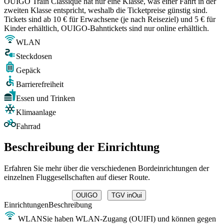
OUIGO Train Classique hat nur eine Klasse, was einer Fahrt in der
zweiten Klasse entspricht, weshalb die Ticketpreise günstig sind.
Tickets sind ab 10 € für Erwachsene (je nach Reiseziel) und 5 € für
Kinder erhältlich, OUIGO-Bahntickets sind nur online erhältlich.
WLAN
Steckdosen
Gepäck
Barrierefreiheit
Essen und Trinken
Klimaanlage
Fahrrad
Beschreibung der Einrichtung
Erfahren Sie mehr über die verschiedenen Bordeinrichtungen der
einzelnen Fluggesellschaften auf dieser Route.
OUIGO
TGV inOui
Einrichtungen
Beschreibung
WLAN
Sie haben WLAN-Zugang (OUIFI) und können gegen