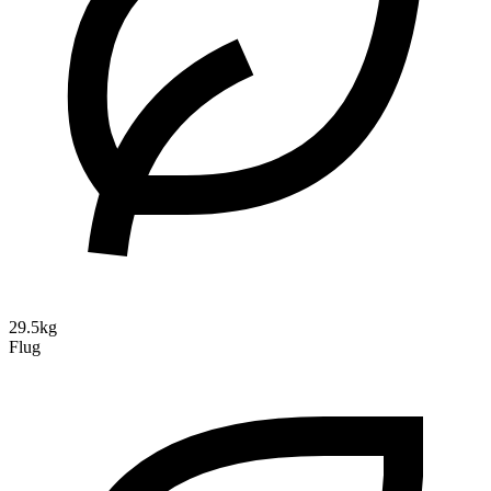
29.5kg
Flug