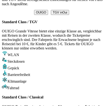
nach Angoulême.
OUIGO
TGV inOui
Standard Class / TGV
OUIGO Grande Vitesse bietet eine einzige Klasse an, vergleichbar
mit Reisen in der zweiten Klasse, wodurch die Ticketpreise
erschwinglich sind. Der Fahrpreis für Erwachsene beginnt je nach
Reiseziel bei 10 €, für Kinder gibt es 5 €. Tickets für OUIGO
können nur online erworben werden.
WLAN
Steckdosen
Gepäck
Barrierefreiheit
Klimaanlage
Fahrrad
Standard Class / Classical