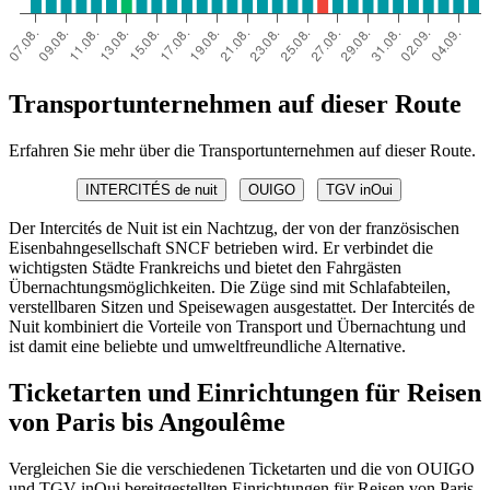
Transportunternehmen auf dieser Route
Erfahren Sie mehr über die Transportunternehmen auf dieser Route.
INTERCITÉS de nuit
OUIGO
TGV inOui
Der Intercités de Nuit ist ein Nachtzug, der von der französischen
Eisenbahngesellschaft SNCF betrieben wird. Er verbindet die
wichtigsten Städte Frankreichs und bietet den Fahrgästen
Übernachtungsmöglichkeiten. Die Züge sind mit Schlafabteilen,
verstellbaren Sitzen und Speisewagen ausgestattet. Der Intercités de
Nuit kombiniert die Vorteile von Transport und Übernachtung und
ist damit eine beliebte und umweltfreundliche Alternative.
Ticketarten und Einrichtungen für Reisen
von Paris bis Angoulême
Vergleichen Sie die verschiedenen Ticketarten und die von OUIGO
und TGV inOui bereitgestellten Einrichtungen für Reisen von Paris