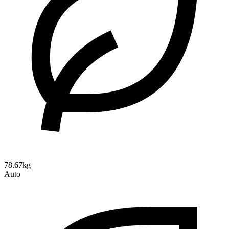
78.67kg
Auto