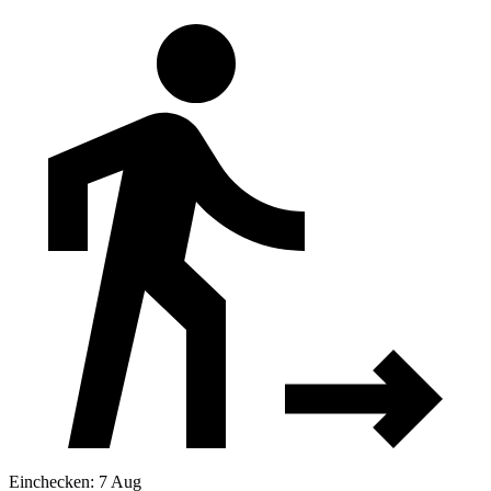
Einchecken: 7 Aug