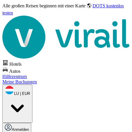
Alle großen Reisen
beginnen mit einer Karte 🌎
DOTS kostenlos
testen
Hotels
Autos
Hilfezentrum
Meine Buchungen
LU | EUR
Anmelden