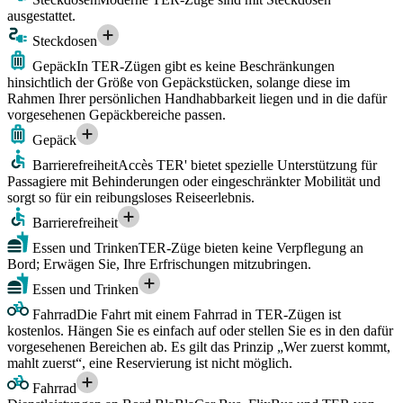
ausgestattet.
Steckdosen
Gepäck
In TER-Zügen gibt es keine Beschränkungen
hinsichtlich der Größe von Gepäckstücken, solange diese im
Rahmen Ihrer persönlichen Handhabbarkeit liegen und in die dafür
vorgesehenen Gepäckbereiche passen.
Gepäck
Barrierefreiheit
Accès TER' bietet spezielle Unterstützung für
Passagiere mit Behinderungen oder eingeschränkter Mobilität und
sorgt so für ein reibungsloses Reiseerlebnis.
Barrierefreiheit
Essen und Trinken
TER-Züge bieten keine Verpflegung an
Bord; Erwägen Sie, Ihre Erfrischungen mitzubringen.
Essen und Trinken
Fahrrad
Die Fahrt mit einem Fahrrad in TER-Zügen ist
kostenlos. Hängen Sie es einfach auf oder stellen Sie es in den dafür
vorgesehenen Bereichen ab. Es gilt das Prinzip „Wer zuerst kommt,
mahlt zuerst“, eine Reservierung ist nicht möglich.
Fahrrad