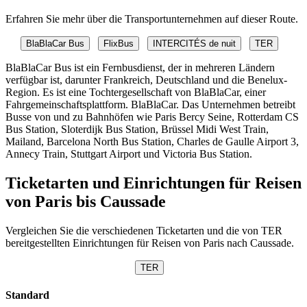
Erfahren Sie mehr über die Transportunternehmen auf dieser Route.
BlaBlaCar Bus
FlixBus
INTERCITÉS de nuit
TER
BlaBlaCar Bus ist ein Fernbusdienst, der in mehreren Ländern
verfügbar ist, darunter Frankreich, Deutschland und die Benelux-
Region. Es ist eine Tochtergesellschaft von BlaBlaCar, einer
Fahrgemeinschaftsplattform. BlaBlaCar. Das Unternehmen betreibt
Busse von und zu Bahnhöfen wie Paris Bercy Seine, Rotterdam CS
Bus Station, Sloterdijk Bus Station, Brüssel Midi West Train,
Mailand, Barcelona North Bus Station, Charles de Gaulle Airport 3,
Annecy Train, Stuttgart Airport und Victoria Bus Station.
Ticketarten und Einrichtungen für Reisen
von Paris bis Caussade
Vergleichen Sie die verschiedenen Ticketarten und die von TER
bereitgestellten Einrichtungen für Reisen von Paris nach Caussade.
TER
Standard