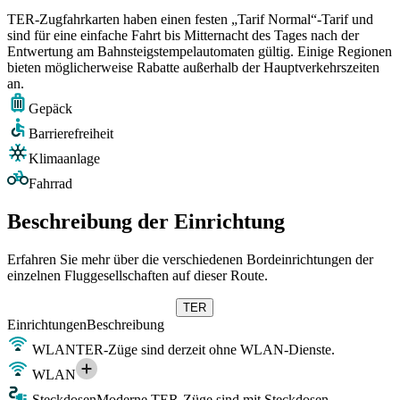
TER-Zugfahrkarten haben einen festen „Tarif Normal“-Tarif und
sind für eine einfache Fahrt bis Mitternacht des Tages nach der
Entwertung am Bahnsteigstempelautomaten gültig. Einige Regionen
bieten möglicherweise Rabatte außerhalb der Hauptverkehrszeiten
an.
Gepäck
Barrierefreiheit
Klimaanlage
Fahrrad
Beschreibung der Einrichtung
Erfahren Sie mehr über die verschiedenen Bordeinrichtungen der
einzelnen Fluggesellschaften auf dieser Route.
TER
Einrichtungen
Beschreibung
WLAN
TER-Züge sind derzeit ohne WLAN-Dienste.
WLAN
Steckdosen
Moderne TER-Züge sind mit Steckdosen