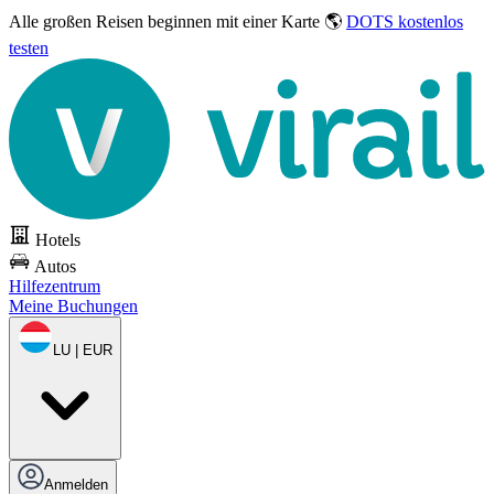
Alle großen Reisen
beginnen mit einer Karte 🌎
DOTS kostenlos
testen
Hotels
Autos
Hilfezentrum
Meine Buchungen
LU | EUR
Anmelden