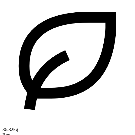
36.82kg
Bus