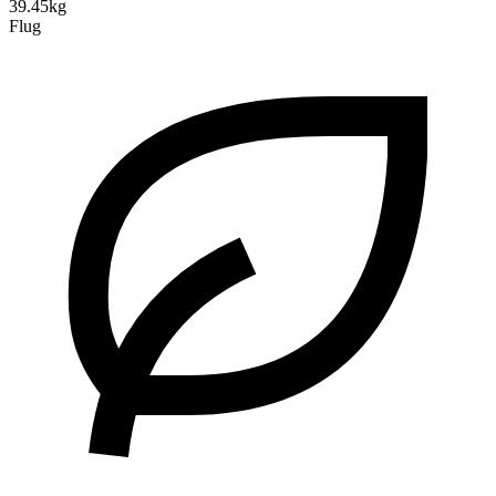
39.45kg
Flug