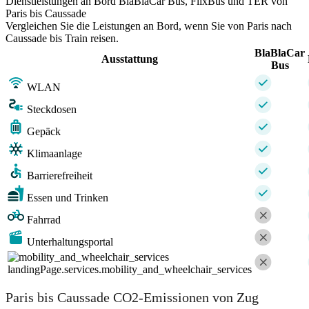
Dienstleistungen an Bord BlaBlaCar Bus, FlixBus und TER von
Paris bis Caussade
Vergleichen Sie die Leistungen an Bord, wenn Sie von Paris nach
Caussade bis Train reisen.
BlaBlaCar
Ausstattung
Bus
WLAN
Steckdosen
Gepäck
Klimaanlage
Barrierefreiheit
Essen und Trinken
Fahrrad
Unterhaltungsportal
landingPage.services.mobility_and_wheelchair_services
Paris bis Caussade CO2-Emissionen von Zug