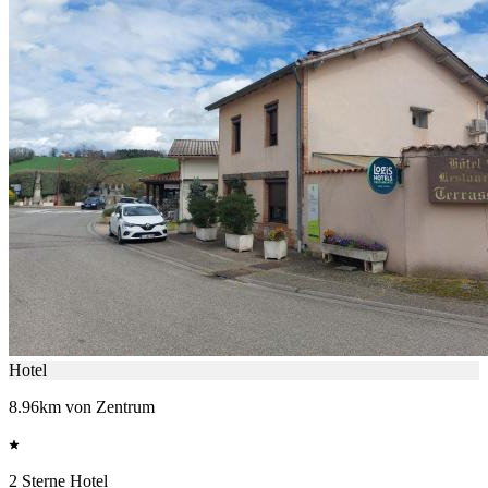
Hotel
8.96km von Zentrum
2 Sterne Hotel