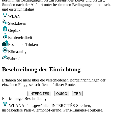
bestimmten Bedingungen bis zur Abfahrt des Zuges und bis zu 2
Stunden nach der Abfahrt unter bestimmten Bedingungen umtausch-
und erstattungsfähig
WLAN
Steckdosen
Gepäck
Barrierefreiheit
Essen und Trinken
Klimaanlage
Fahrrad
Beschreibung der Einrichtung
Erfahren Sie mehr über die verschiedenen Bordeinrichtungen der
einzelnen Fluggesellschaften auf dieser Route.
INTERCITÉS
OUIGO
TER
Einrichtungen
Beschreibung
WLAN
Auf ausgewählten INTERCITÉS-Strecken,
insbesondere Paris-Clermont-Ferrand, Paris-Limoges-Toulouse,