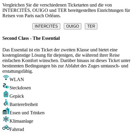
Vergleichen Sie die verschiedenen Ticketarten und die von
INTERCITÉS, OUIGO und TER bereitgestellten Einrichtungen für
Reisen von Paris nach Orléans.
INTERCITÉS
OUIGO
TER
Second Class - The Essential
Das Essential ist ein Ticket der zweiten Klasse und bietet eine
kostengünstige Lösung für diejenigen, die während ihrer Reise
einfachen Komfort wünschen. Darüber hinaus ist dieses Ticket unter
bestimmten Bedingungen bis zur Abfahrt des Zuges umtausch- und
erstattungsfähig.
WLAN
Steckdosen
Gepäck
Barrierefreiheit
Essen und Trinken
Klimaanlage
Fahrrad