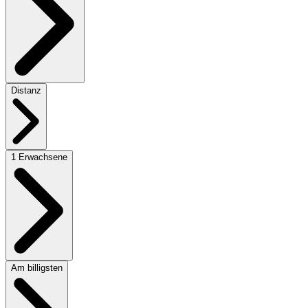
Distanz
1 Erwachsene
Am billigsten