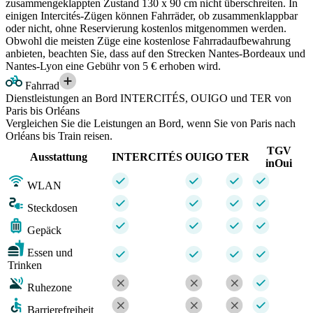
zusammengeklappten Zustand 130 x 90 cm nicht überschreiten. In
einigen Intercités-Zügen können Fahrräder, ob zusammenklappbar
oder nicht, ohne Reservierung kostenlos mitgenommen werden.
Obwohl die meisten Züge eine kostenlose Fahrradaufbewahrung
anbieten, beachten Sie, dass auf den Strecken Nantes-Bordeaux und
Nantes-Lyon eine Gebühr von 5 € erhoben wird.
Fahrrad
Dienstleistungen an Bord INTERCITÉS, OUIGO und TER von
Paris bis Orléans
Vergleichen Sie die Leistungen an Bord, wenn Sie von Paris nach
Orléans bis Train reisen.
TGV
Ausstattung
INTERCITÉS
OUIGO
TER
inOui
WLAN
Steckdosen
Gepäck
Essen und
Trinken
Ruhezone
Barrierefreiheit