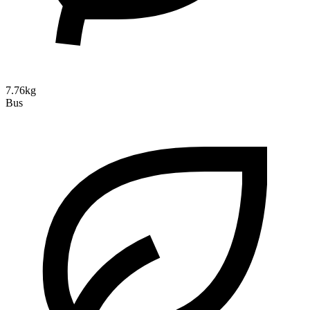
7.76kg
Bus