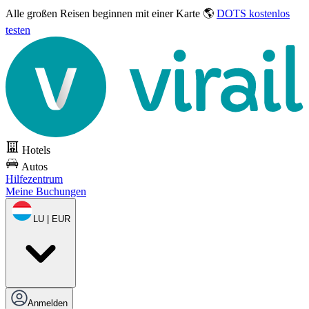
Alle großen Reisen
beginnen mit einer Karte 🌎
DOTS kostenlos
testen
Hotels
Autos
Hilfezentrum
Meine Buchungen
LU | EUR
Anmelden