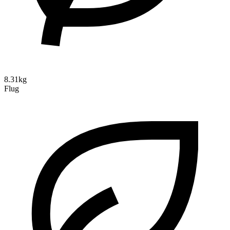
8.31kg
Flug