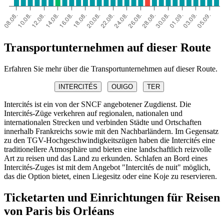
Transportunternehmen auf dieser Route
Erfahren Sie mehr über die Transportunternehmen auf dieser Route.
INTERCITÉS
OUIGO
TER
Intercités ist ein von der SNCF angebotener Zugdienst. Die
Intercités-Züge verkehren auf regionalen, nationalen und
internationalen Strecken und verbinden Städte und Ortschaften
innerhalb Frankreichs sowie mit den Nachbarländern. Im Gegensatz
zu den TGV-Hochgeschwindigkeitszügen haben die Intercités eine
traditionellere Atmosphäre und bieten eine landschaftlich reizvolle
Art zu reisen und das Land zu erkunden. Schlafen an Bord eines
Intercités-Zuges ist mit dem Angebot "Intercités de nuit" möglich,
das die Option bietet, einen Liegesitz oder eine Koje zu reservieren.
Ticketarten und Einrichtungen für Reisen
von Paris bis Orléans