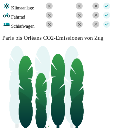
Klimaanlage
Fahrrad
Schlafwagen
Paris bis Orléans CO2-Emissionen von Zug