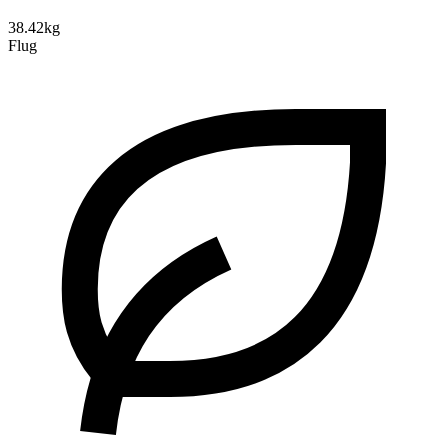
38.42kg
Flug