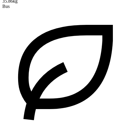
35.86kg
Bus