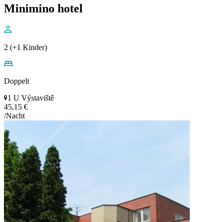
Minimino hotel
2 (+1 Kinder)
Doppelt
1 U Výstaviště
45,15 €
/Nacht