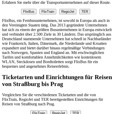
Erfahren Sie mehr über die Transportunternehmen auf dieser Route.
FlixBus
FlixTrain
RegioJet
TER
FlixBus, ein Fernbusunternehmen, ist sowohl in Europa als auch in
den Vereinigten Staaten tätig. Das 2013 gegründete Unternehmen
hat sich zu einem der größten Busunternehmen in Europa entwickelt
und verbindet über 2.500 Ziele in 30 Ländern. Das ursprünglich aus
Deutschland stammende Unternehmen hat schnell in Nachbarländer
wie Frankreich, Italien, Dänemark, die Niederlande und Kroatien
expandiert und bietet darüber hinaus regelmäßige Verbindungen
nach Norwegen, Spanien und England an. Mit erschwinglichen
Tarifen und komfortablen Annehmlichkeiten wie kostenlosem
WLAN, Steckdosen und Bordtoiletten sorgt FlixBus für ein
bequemes und angenehmes Reiseerlebnis.
Ticketarten und Einrichtungen für Reisen
von Straßburg bis Prag
Vergleichen Sie die verschiedenen Ticketarten und die von
FlixTrain, RegioJet und TER bereitgestellten Einrichtungen für
Reisen von Straßburg nach Prag.
FlixTrain
RegioJet
TER