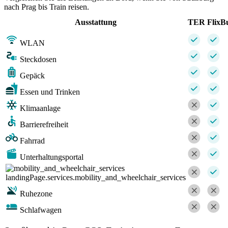
nach Prag bis Train reisen.
Ausstattung
TER
FlixB
WLAN
Steckdosen
Gepäck
Essen und Trinken
Klimaanlage
Barrierefreiheit
Fahrrad
Unterhaltungsportal
landingPage.services.mobility_and_wheelchair_services
Ruhezone
Schlafwagen