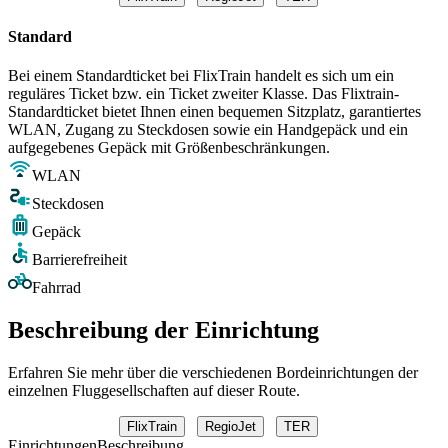
Standard
Bei einem Standardticket bei FlixTrain handelt es sich um ein
reguläres Ticket bzw. ein Ticket zweiter Klasse. Das Flixtrain-
Standardticket bietet Ihnen einen bequemen Sitzplatz, garantiertes
WLAN, Zugang zu Steckdosen sowie ein Handgepäck und ein
aufgegebenes Gepäck mit Größenbeschränkungen.
WLAN
Steckdosen
Gepäck
Barrierefreiheit
Fahrrad
Beschreibung der Einrichtung
Erfahren Sie mehr über die verschiedenen Bordeinrichtungen der
einzelnen Fluggesellschaften auf dieser Route.
FlixTrain
RegioJet
TER
Einrichtungen
Beschreibung