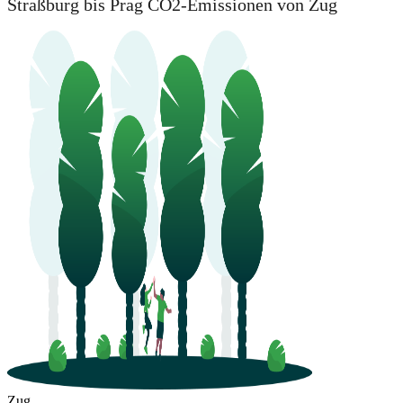
Straßburg bis Prag CO2-Emissionen von Zug
Zug