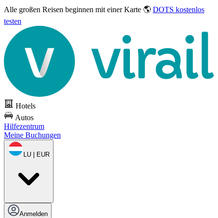
Alle großen Reisen
beginnen mit einer Karte 🌎
DOTS kostenlos
testen
Hotels
Autos
Hilfezentrum
Meine Buchungen
LU | EUR
Anmelden