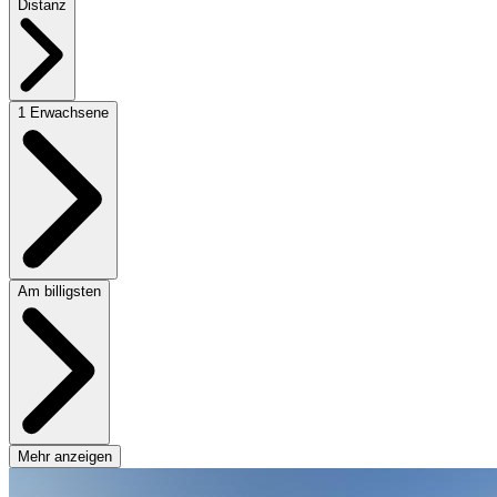
Distanz
1 Erwachsene
Am billigsten
Mehr anzeigen