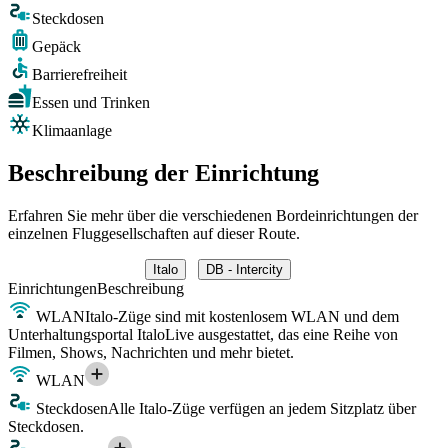
Steckdosen
Gepäck
Barrierefreiheit
Essen und Trinken
Klimaanlage
Beschreibung der Einrichtung
Erfahren Sie mehr über die verschiedenen Bordeinrichtungen der
einzelnen Fluggesellschaften auf dieser Route.
Italo
DB - Intercity
Einrichtungen
Beschreibung
WLAN
Italo-Züge sind mit kostenlosem WLAN und dem
Unterhaltungsportal ItaloLive ausgestattet, das eine Reihe von
Filmen, Shows, Nachrichten und mehr bietet.
WLAN
Steckdosen
Alle Italo-Züge verfügen an jedem Sitzplatz über
Steckdosen.