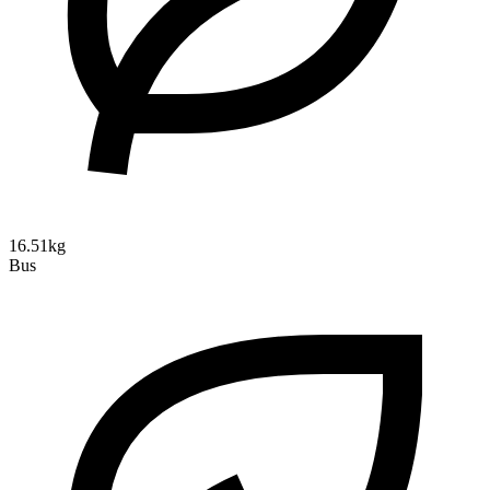
16.51kg
Bus