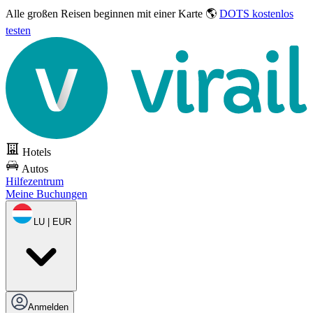
Alle großen Reisen
beginnen mit einer Karte 🌎
DOTS kostenlos
testen
Hotels
Autos
Hilfezentrum
Meine Buchungen
LU | EUR
Anmelden