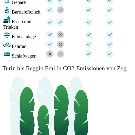
Gepäck
Barrierefreiheit
Essen und
Trinken
Klimaanlage
Fahrrad
Schlafwagen
Turin bis Reggio Emilia CO2-Emissionen von Zug