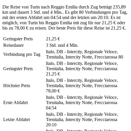
Die Reise von Turin nach Reggio Emilia durch Zug beträgt 235,89
km und dauert 3 Std. und 4 Min.. Es gibt 80 Verbindungen pro Tag,
mit der ersten Abfahrt um 04:54 und der letzten um 20:10. Es ist
möglich, von Turin bis Reggio Emilia mit zug für nur 21,25 € oder
bis zu 78,00 € zu reisen. Der beste Preis für diese Reise ist 21,25 €.
Geringster Preis
21,25 €
Reisedauer
3 Std. und 4 Min.
Italo, DB - Intercity, Regionale Veloce,
Verbindung pro Tag
Trenitalia, Intercity Notte, Frecciarossa
80
Italo, DB - Intercity, Regionale Veloce,
Geringster Preis
Trenitalia, Intercity Notte, Frecciarossa
21,25 €
Italo, DB - Intercity, Regionale Veloce,
Höchster Preis
Trenitalia, Intercity Notte, Frecciarossa
78,00 €
Italo, DB - Intercity, Regionale Veloce,
Erste Abfahrt
Trenitalia, Intercity Notte, Frecciarossa
04:54
Italo, DB - Intercity, Regionale Veloce,
Letzte Abfahrt
Trenitalia, Intercity Notte, Frecciarossa
20:10