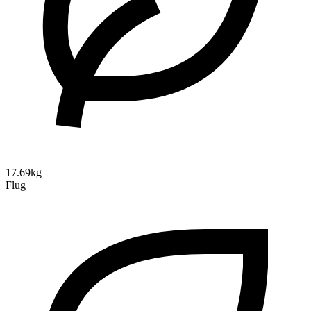
17.69kg
Flug