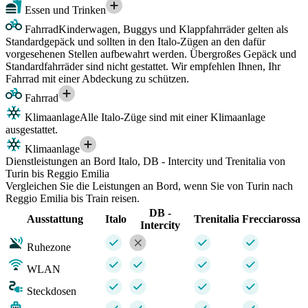
Essen und Trinken
Fahrrad
Kinderwagen, Buggys und Klappfahrräder gelten als
Standardgepäck und sollten in den Italo-Zügen an den dafür
vorgesehenen Stellen aufbewahrt werden. Übergroßes Gepäck und
Standardfahrräder sind nicht gestattet. Wir empfehlen Ihnen, Ihr
Fahrrad mit einer Abdeckung zu schützen.
Fahrrad
Klimaanlage
Alle Italo-Züge sind mit einer Klimaanlage
ausgestattet.
Klimaanlage
Dienstleistungen an Bord Italo, DB - Intercity und Trenitalia von
Turin bis Reggio Emilia
Vergleichen Sie die Leistungen an Bord, wenn Sie von Turin nach
Reggio Emilia bis Train reisen.
DB -
Ausstattung
Italo
Trenitalia
Frecciarossa
Intercity
Ruhezone
WLAN
Steckdosen