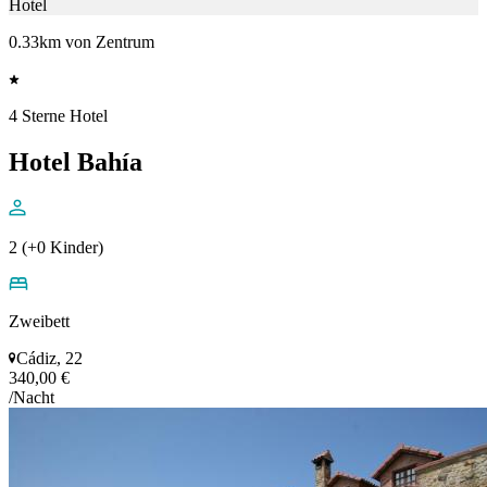
Hotel
0.33km von Zentrum
4 Sterne Hotel
Hotel Bahía
2 (+0 Kinder)
Zweibett
Cádiz, 22
340,00 €
/Nacht