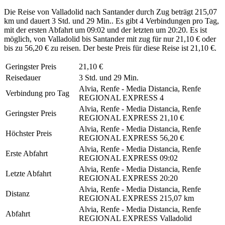
Die Reise von Valladolid nach Santander durch Zug beträgt 215,07
km und dauert 3 Std. und 29 Min.. Es gibt 4 Verbindungen pro Tag,
mit der ersten Abfahrt um 09:02 und der letzten um 20:20. Es ist
möglich, von Valladolid bis Santander mit zug für nur 21,10 € oder
bis zu 56,20 € zu reisen. Der beste Preis für diese Reise ist 21,10 €.
Geringster Preis
21,10 €
Reisedauer
3 Std. und 29 Min.
Alvia, Renfe - Media Distancia, Renfe
Verbindung pro Tag
REGIONAL EXPRESS
4
Alvia, Renfe - Media Distancia, Renfe
Geringster Preis
REGIONAL EXPRESS
21,10 €
Alvia, Renfe - Media Distancia, Renfe
Höchster Preis
REGIONAL EXPRESS
56,20 €
Alvia, Renfe - Media Distancia, Renfe
Erste Abfahrt
REGIONAL EXPRESS
09:02
Alvia, Renfe - Media Distancia, Renfe
Letzte Abfahrt
REGIONAL EXPRESS
20:20
Alvia, Renfe - Media Distancia, Renfe
Distanz
REGIONAL EXPRESS
215,07 km
Alvia, Renfe - Media Distancia, Renfe
Abfahrt
REGIONAL EXPRESS
Valladolid