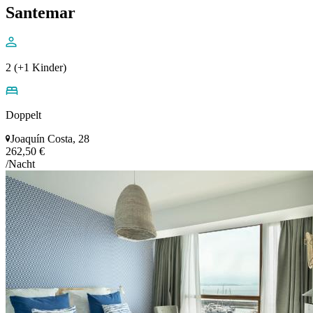
Santemar
2 (+1 Kinder)
Doppelt
Joaquín Costa, 28
262,50 €
/Nacht