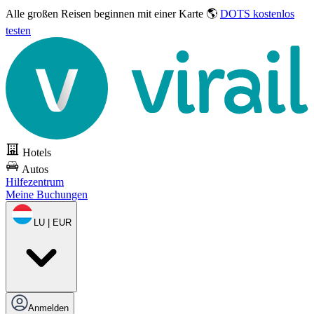
Alle großen Reisen
beginnen mit einer Karte 🌎
DOTS kostenlos
testen
Hotels
Autos
Hilfezentrum
Meine Buchungen
LU | EUR
Anmelden