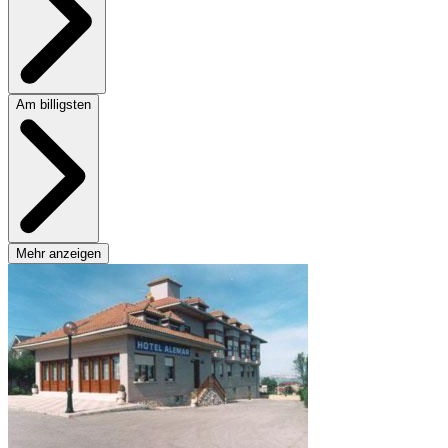
Am billigsten
Mehr anzeigen