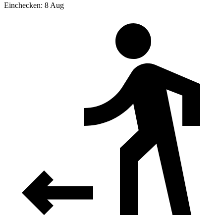
Einchecken: 8 Aug