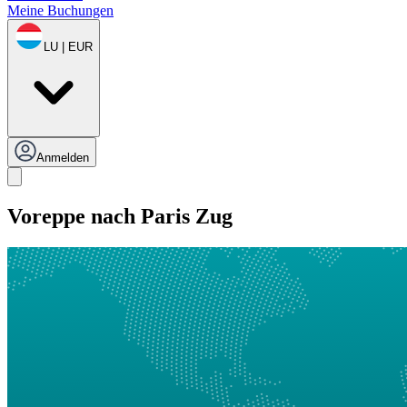
Meine Buchungen
LU | EUR
Anmelden
Voreppe nach Paris Zug