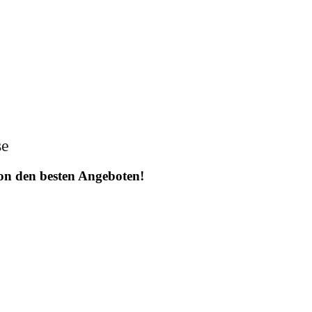
se
 von den besten Angeboten!