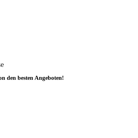
se
 von den besten Angeboten!