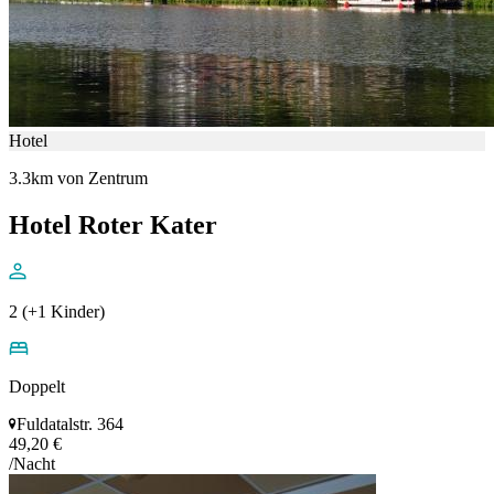
Hotel
3.3km von Zentrum
Hotel Roter Kater
2 (+1 Kinder)
Doppelt
Fuldatalstr. 364
49,20 €
/Nacht