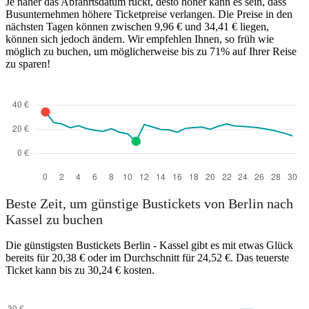
Je näher das Abfahrtsdatum rückt, desto höher kann es sein, dass
Busunternehmen höhere Ticketpreise verlangen. Die Preise in den
nächsten Tagen können zwischen 9,96 € und 34,41 € liegen,
können sich jedoch ändern. Wir empfehlen Ihnen, so früh wie
möglich zu buchen, um möglicherweise bis zu 71% auf Ihrer Reise
zu sparen!
Kassel
Beste Zeit, um günstige Bustickets von Berlin nach
Kassel zu buchen
Die günstigsten Bustickets Berlin - Kassel gibt es mit etwas Glück
bereits für 20,38 € oder im Durchschnitt für 24,52 €. Das teuerste
Ticket kann bis zu 30,24 € kosten.