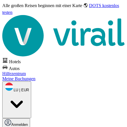
Alle großen Reisen
beginnen mit einer Karte 🌎
DOTS kostenlos
testen
Hotels
Autos
Hilfezentrum
Meine Buchungen
LU | EUR
Anmelden