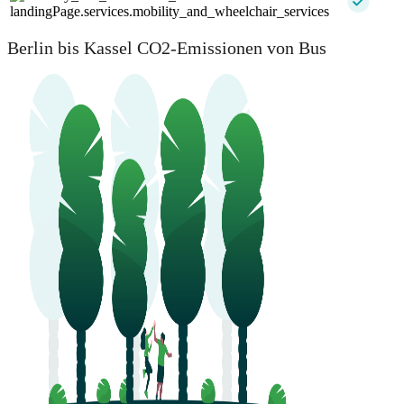
landingPage.services.mobility_and_wheelchair_services
Berlin bis Kassel CO2-Emissionen von Bus