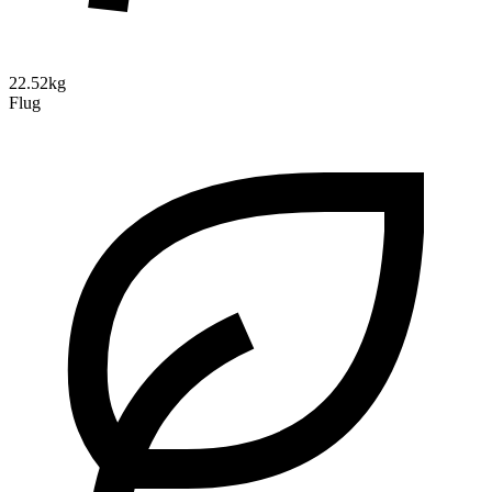
22.52kg
Flug