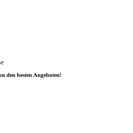
se
 von den besten Angeboten!