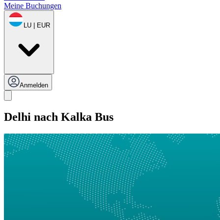
Meine Buchungen
LU | EUR
Anmelden
Delhi nach Kalka Bus