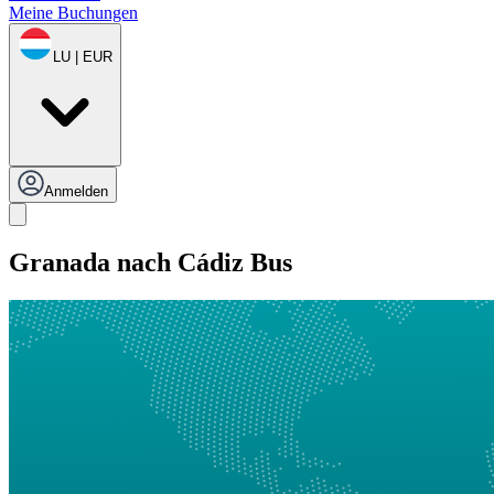
Meine Buchungen
LU | EUR
Anmelden
Granada nach Cádiz Bus