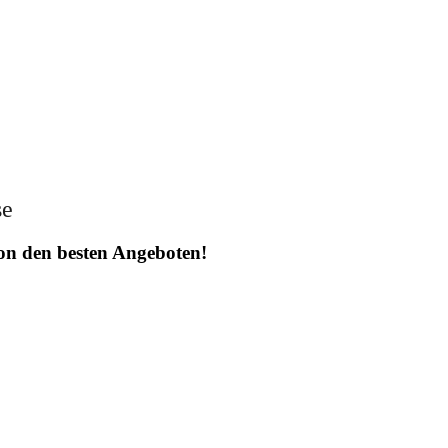
se
 von den besten Angeboten!