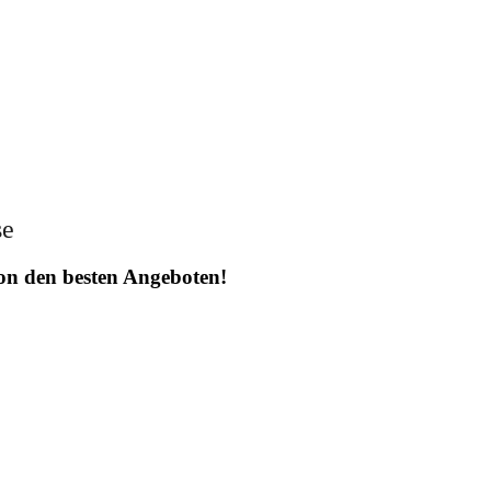
se
 von den besten Angeboten!