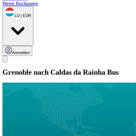
Meine Buchungen
LU | EUR
Anmelden
Grenoble nach Caldas da Rainha Bus