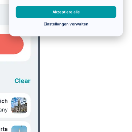
Akzeptiere alle
Einstellungen verwalten