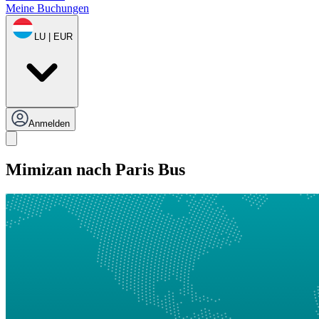
Meine Buchungen
LU | EUR
Anmelden
Mimizan nach Paris Bus