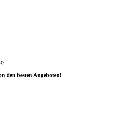
se
 von den besten Angeboten!