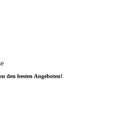
se
 von den besten Angeboten!