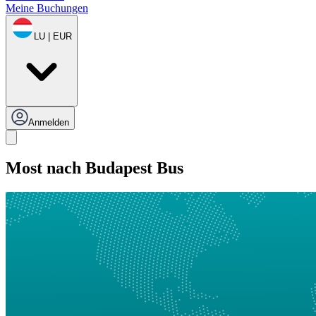
Meine Buchungen
LU | EUR
Anmelden
Most nach Budapest Bus