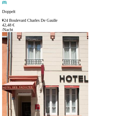
Doppelt
24 Boulevard Charles De Gaulle
42,48 €
/Nacht