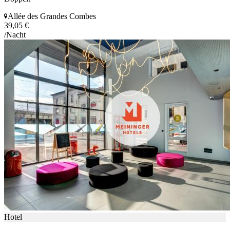
Allée des Grandes Combes
39,05 €
/Nacht
Hotel