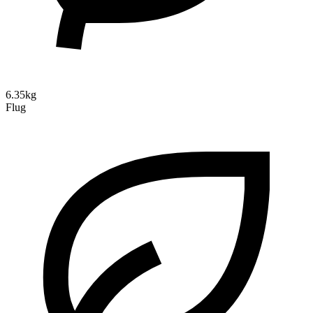
6.35kg
Flug