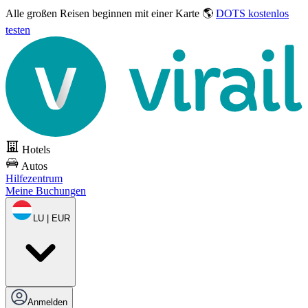
Alle großen Reisen
beginnen mit einer Karte 🌎
DOTS kostenlos
testen
Hotels
Autos
Hilfezentrum
Meine Buchungen
LU | EUR
Anmelden