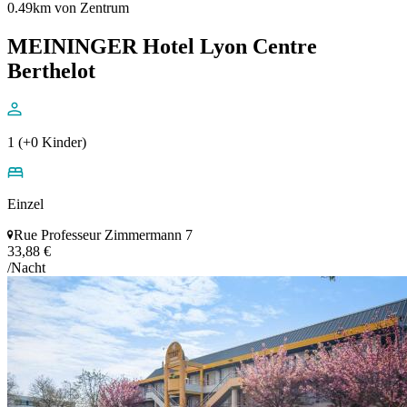
0.49km von Zentrum
MEININGER Hotel Lyon Centre
Berthelot
1 (+0 Kinder)
Einzel
Rue Professeur Zimmermann 7
33,88 €
/Nacht