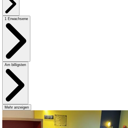
1 Erwachsene
Am billigsten
Mehr anzeigen