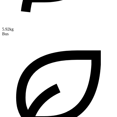
5.92kg
Bus