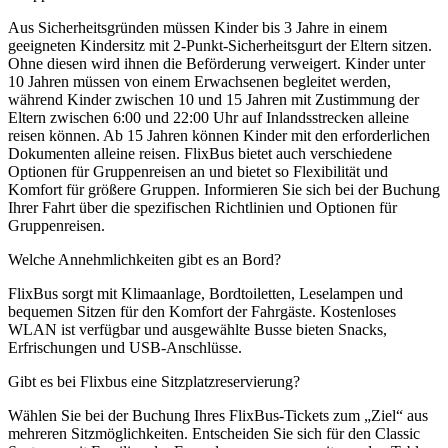
Aus Sicherheitsgründen müssen Kinder bis 3 Jahre in einem
geeigneten Kindersitz mit 2-Punkt-Sicherheitsgurt der Eltern sitzen.
Ohne diesen wird ihnen die Beförderung verweigert. Kinder unter
10 Jahren müssen von einem Erwachsenen begleitet werden,
während Kinder zwischen 10 und 15 Jahren mit Zustimmung der
Eltern zwischen 6:00 und 22:00 Uhr auf Inlandsstrecken alleine
reisen können. Ab 15 Jahren können Kinder mit den erforderlichen
Dokumenten alleine reisen. FlixBus bietet auch verschiedene
Optionen für Gruppenreisen an und bietet so Flexibilität und
Komfort für größere Gruppen. Informieren Sie sich bei der Buchung
Ihrer Fahrt über die spezifischen Richtlinien und Optionen für
Gruppenreisen.
Welche Annehmlichkeiten gibt es an Bord?
FlixBus sorgt mit Klimaanlage, Bordtoiletten, Leselampen und
bequemen Sitzen für den Komfort der Fahrgäste. Kostenloses
WLAN ist verfügbar und ausgewählte Busse bieten Snacks,
Erfrischungen und USB-Anschlüsse.
Gibt es bei Flixbus eine Sitzplatzreservierung?
Wählen Sie bei der Buchung Ihres FlixBus-Tickets zum „Ziel“ aus
mehreren Sitzmöglichkeiten. Entscheiden Sie sich für den Classic