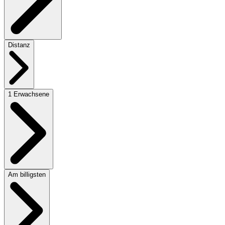
Distanz
1 Erwachsene
Am billigsten