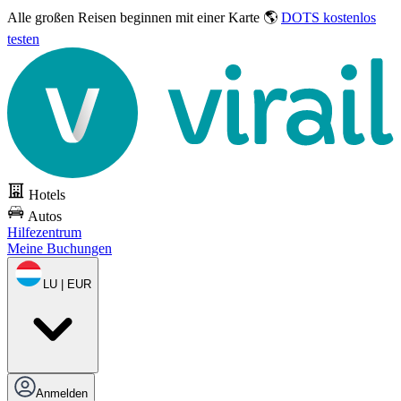
Alle großen Reisen
beginnen mit einer Karte 🌎
DOTS kostenlos
testen
Hotels
Autos
Hilfezentrum
Meine Buchungen
LU | EUR
Anmelden