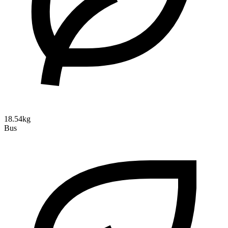
18.54kg
Bus