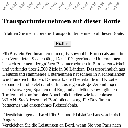
Transportunternehmen auf dieser Route
Erfahren Sie mehr über die Transportunternehmen auf dieser Route.
FlixBus
FlixBus, ein Fernbusunternehmen, ist sowohl in Europa als auch in
den Vereinigten Staaten tätig. Das 2013 gegründete Unternehmen
hat sich zu einem der größten Busunternehmen in Europa entwickelt
und verbindet über 2.500 Ziele in 30 Ländern. Das ursprünglich aus
Deutschland stammende Unternehmen hat schnell in Nachbarländer
wie Frankreich, Italien, Dänemark, die Niederlande und Kroatien
expandiert und bietet darüber hinaus regelmäßige Verbindungen
nach Norwegen, Spanien und England an. Mit erschwinglichen
Tarifen und komfortablen Annehmlichkeiten wie kostenlosem
WLAN, Steckdosen und Bordtoiletten sorgt FlixBus für ein
bequemes und angenehmes Reiseerlebnis.
Dienstleistungen an Bord FlixBus und BlaBlaCar Bus von Paris bis
Angers
Vergleichen Sie die Leistungen an Bord, wenn Sie von Paris nach