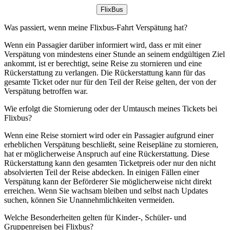
FlixBus
Was passiert, wenn meine Flixbus-Fahrt Verspätung hat?
Wenn ein Passagier darüber informiert wird, dass er mit einer
Verspätung von mindestens einer Stunde an seinem endgültigen Ziel
ankommt, ist er berechtigt, seine Reise zu stornieren und eine
Rückerstattung zu verlangen. Die Rückerstattung kann für das
gesamte Ticket oder nur für den Teil der Reise gelten, der von der
Verspätung betroffen war.
Wie erfolgt die Stornierung oder der Umtausch meines Tickets bei
Flixbus?
Wenn eine Reise storniert wird oder ein Passagier aufgrund einer
erheblichen Verspätung beschließt, seine Reisepläne zu stornieren,
hat er möglicherweise Anspruch auf eine Rückerstattung. Diese
Rückerstattung kann den gesamten Ticketpreis oder nur den nicht
absolvierten Teil der Reise abdecken. In einigen Fällen einer
Verspätung kann der Beförderer Sie möglicherweise nicht direkt
erreichen. Wenn Sie wachsam bleiben und selbst nach Updates
suchen, können Sie Unannehmlichkeiten vermeiden.
Welche Besonderheiten gelten für Kinder-, Schüler- und
Gruppenreisen bei Flixbus?