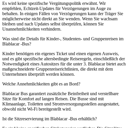
Es wird keine spezifische Vergütungspolitik erwähnt. Wir
empfehlen, Echtzeit-Updates für Verzögerungen im Auge zu
behalten. In einigen Fällen von Verzögerungen kann der Träger Sie
möglicherweise nicht direkt an Sie wenden. Wenn Sie wachsam
bleiben und nach Updates selbst überprüfen, können Sie
Unannehmlichkeiten verhindern.
Was sind die Details für Kinder-, Studenten- und Gruppenreisen im
Blablacar -Bus?
Kinder benötigen ein eigenes Ticket und einen eigenen Ausweis,
und es gibt spezifische altersbedingte Reiseregeln, einschließlich der
Notwendigkeit eines Autositzes für die unter 3. Blablacar bietet auch
maßgeschneiderte Gruppenreiserichtlinien, die direkt mit dem
Unternehmen überprüft werden können.
Welche Annehmlichkeiten gibt es an Bord?
Blablacar Bus garantiert zusätzliche Beinfreiheit und verstellbare
Sitze für Komfort auf langen Reisen. Die Busse sind mit
Klimaanlage, Toiletten und Stromversorgungsstellen ausgestattet,
obwohl nicht Wi-Fi bereitgestellt wird.
Ist die Sitzreservierung im Blablacar -Bus erhältlich?