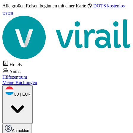
Alle großen Reisen
beginnen mit einer Karte 🌎
DOTS kostenlos
testen
Hotels
Autos
Hilfezentrum
Meine Buchungen
LU | EUR
Anmelden