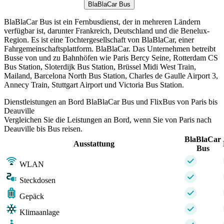
BlaBlaCar Bus
BlaBlaCar Bus ist ein Fernbusdienst, der in mehreren Ländern
verfügbar ist, darunter Frankreich, Deutschland und die Benelux-
Region. Es ist eine Tochtergesellschaft von BlaBlaCar, einer
Fahrgemeinschaftsplattform. BlaBlaCar. Das Unternehmen betreibt
Busse von und zu Bahnhöfen wie Paris Bercy Seine, Rotterdam CS
Bus Station, Sloterdijk Bus Station, Brüssel Midi West Train,
Mailand, Barcelona North Bus Station, Charles de Gaulle Airport 3,
Annecy Train, Stuttgart Airport und Victoria Bus Station.
Dienstleistungen an Bord BlaBlaCar Bus und FlixBus von Paris bis
Deauville
Vergleichen Sie die Leistungen an Bord, wenn Sie von Paris nach
Deauville bis Bus reisen.
BlaBlaCar
Ausstattung
Bus
WLAN
Steckdosen
Gepäck
Klimaanlage