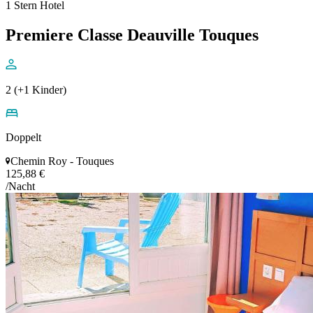
1 Stern Hotel
Premiere Classe Deauville Touques
2 (+1 Kinder)
Doppelt
Chemin Roy - Touques
125,88 €
/Nacht