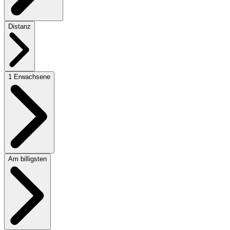
Distanz
1 Erwachsene
Am billigsten