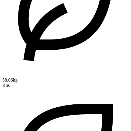
58.06kg
Bus