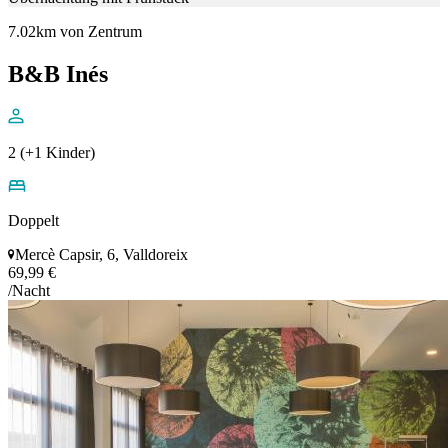
7.02km von Zentrum
B&B Inés
2 (+1 Kinder)
Doppelt
Mercè Capsir, 6, Valldoreix
69,99 €
/Nacht