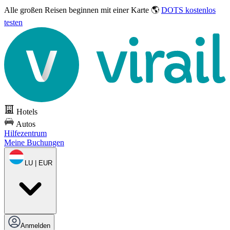
Alle großen Reisen
beginnen mit einer Karte 🌎
DOTS kostenlos
testen
Hotels
Autos
Hilfezentrum
Meine Buchungen
LU | EUR
Anmelden