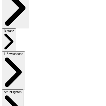
Distanz
1 Erwachsene
Am billigsten