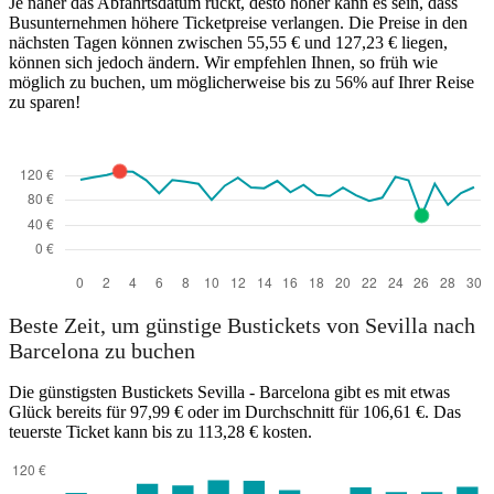
Je näher das Abfahrtsdatum rückt, desto höher kann es sein, dass
Busunternehmen höhere Ticketpreise verlangen. Die Preise in den
nächsten Tagen können zwischen 55,55 € und 127,23 € liegen,
können sich jedoch ändern. Wir empfehlen Ihnen, so früh wie
möglich zu buchen, um möglicherweise bis zu 56% auf Ihrer Reise
zu sparen!
Seville
Beste Zeit, um günstige Bustickets von Sevilla nach
Barcelona zu buchen
Die günstigsten Bustickets Sevilla - Barcelona gibt es mit etwas
Glück bereits für 97,99 € oder im Durchschnitt für 106,61 €. Das
teuerste Ticket kann bis zu 113,28 € kosten.