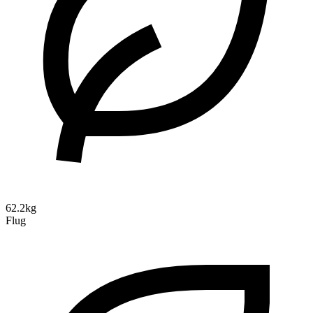
62.2kg
Flug