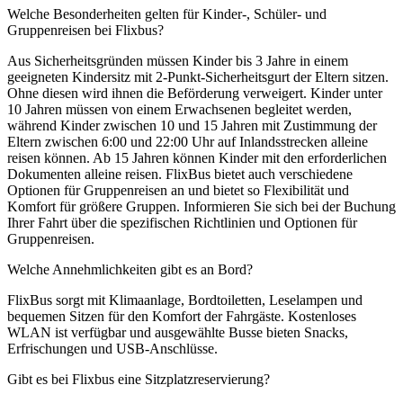
Welche Besonderheiten gelten für Kinder-, Schüler- und
Gruppenreisen bei Flixbus?
Aus Sicherheitsgründen müssen Kinder bis 3 Jahre in einem
geeigneten Kindersitz mit 2-Punkt-Sicherheitsgurt der Eltern sitzen.
Ohne diesen wird ihnen die Beförderung verweigert. Kinder unter
10 Jahren müssen von einem Erwachsenen begleitet werden,
während Kinder zwischen 10 und 15 Jahren mit Zustimmung der
Eltern zwischen 6:00 und 22:00 Uhr auf Inlandsstrecken alleine
reisen können. Ab 15 Jahren können Kinder mit den erforderlichen
Dokumenten alleine reisen. FlixBus bietet auch verschiedene
Optionen für Gruppenreisen an und bietet so Flexibilität und
Komfort für größere Gruppen. Informieren Sie sich bei der Buchung
Ihrer Fahrt über die spezifischen Richtlinien und Optionen für
Gruppenreisen.
Welche Annehmlichkeiten gibt es an Bord?
FlixBus sorgt mit Klimaanlage, Bordtoiletten, Leselampen und
bequemen Sitzen für den Komfort der Fahrgäste. Kostenloses
WLAN ist verfügbar und ausgewählte Busse bieten Snacks,
Erfrischungen und USB-Anschlüsse.
Gibt es bei Flixbus eine Sitzplatzreservierung?