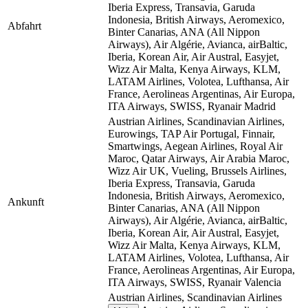
Iberia Express, Transavia, Garuda
Indonesia, British Airways, Aeromexico,
Abfahrt
Binter Canarias, ANA (All Nippon
Airways), Air Algérie, Avianca, airBaltic,
Iberia, Korean Air, Air Austral, Easyjet,
Wizz Air Malta, Kenya Airways, KLM,
LATAM Airlines, Volotea, Lufthansa, Air
France, Aerolineas Argentinas, Air Europa,
ITA Airways, SWISS, Ryanair
Madrid
Austrian Airlines, Scandinavian Airlines,
Eurowings, TAP Air Portugal, Finnair,
Smartwings, Aegean Airlines, Royal Air
Maroc, Qatar Airways, Air Arabia Maroc,
Wizz Air UK, Vueling, Brussels Airlines,
Iberia Express, Transavia, Garuda
Indonesia, British Airways, Aeromexico,
Ankunft
Binter Canarias, ANA (All Nippon
Airways), Air Algérie, Avianca, airBaltic,
Iberia, Korean Air, Air Austral, Easyjet,
Wizz Air Malta, Kenya Airways, KLM,
LATAM Airlines, Volotea, Lufthansa, Air
France, Aerolineas Argentinas, Air Europa,
ITA Airways, SWISS, Ryanair
Valencia
Austrian Airlines, Scandinavian Airlines