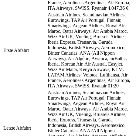
France, Aerolineas Argentinas, Air Europa,
ITA Airways, SWISS, Ryanair
4.047,36 €
Austrian Airlines, Scandinavian Airlines,
Eurowings, TAP Air Portugal, Finnair,
Smartwings, Aegean Airlines, Royal Air
Maroc, Qatar Airways, Air Arabia Maroc,
Wizz Air UK, Vueling, Brussels Airlines,
Iberia Express, Transavia, Garuda
Indonesia, British Airways, Aeromexico,
Erste Abfahrt
Binter Canarias, ANA (All Nippon
Airways), Air Algérie, Avianca, airBaltic,
Iberia, Korean Air, Air Austral, Easyjet,
Wizz Air Malta, Kenya Airways, KLM,
LATAM Airlines, Volotea, Lufthansa, Air
France, Aerolineas Argentinas, Air Europa,
ITA Airways, SWISS, Ryanair
01:20
Austrian Airlines, Scandinavian Airlines,
Eurowings, TAP Air Portugal, Finnair,
Smartwings, Aegean Airlines, Royal Air
Maroc, Qatar Airways, Air Arabia Maroc,
Wizz Air UK, Vueling, Brussels Airlines,
Iberia Express, Transavia, Garuda
Indonesia, British Airways, Aeromexico,
Letzte Abfahrt
Binter Canarias, ANA (All Nippon