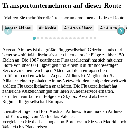
Transportunternehmen auf dieser Route
Erfahren Sie mehr über die Transportunternehmen auf dieser Route.
Aegean Airlines
Air Algérie
Air Arabia Maroc
Air Austral
A
Aegean Airlines ist die größte Fluggesellschaft Griechenlands und
bietet sowohl inländische als auch internationale Flüge zu über 150
Zielen an. Die 1987 gegründete Fluggesellschaft hat sich mit einer
Flotte von über 60 Flugzeugen und einem Ruf für hochwertigen
Service zu einem wichtigen Akteur auf dem europäischen
Luftfahrtmarkt entwickelt. Aegean Airlines ist Mitglied der Star
Alliance, einem globalen Airline-Netzwerk, dem einige der weltweit
größten Fluggesellschaften angehören. Die Fluggesellschaft hat
zahlreiche Auszeichnungen für ihren Kundenservice erhalten,
darunter neun Jahre in Folge den Skytrax-Award als beste
Regionalfluggesellschaft Europas.
Dienstleistungen an Bord Austrian Airlines, Scandinavian Airlines
und Eurowings von Madrid bis Valencia
Vergleichen Sie die Leistungen an Bord, wenn Sie von Madrid nach
Valencia bis Plane reisen.