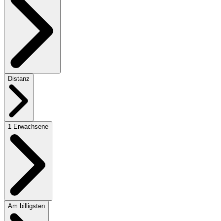
Distanz
1 Erwachsene
Am billigsten