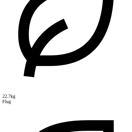
22.7kg
Flug