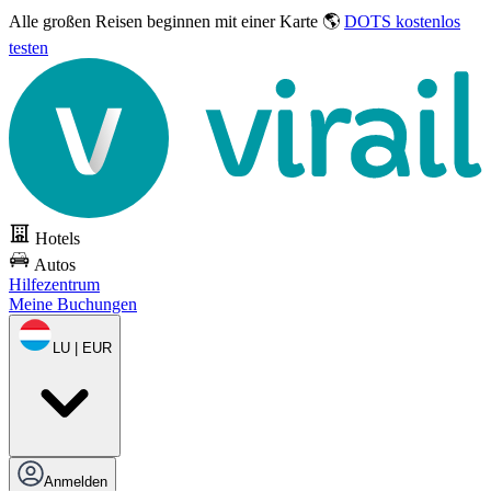
Alle großen Reisen
beginnen mit einer Karte 🌎
DOTS kostenlos
testen
Hotels
Autos
Hilfezentrum
Meine Buchungen
LU | EUR
Anmelden