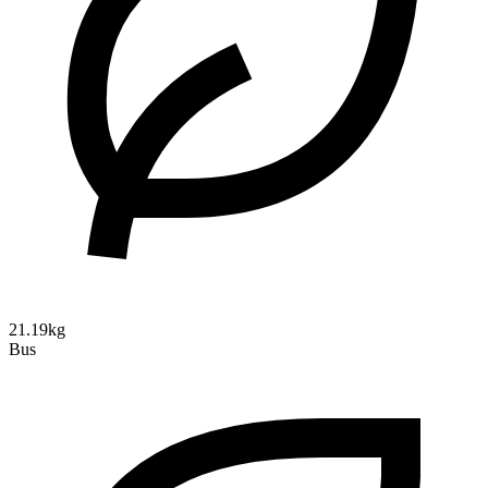
21.19kg
Bus