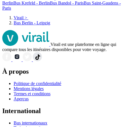
Berlin
Bus Krefeld - Berlin
Bus Bandol - Paris
Bus Saint-Gaudens -
Paris
Virail
>
Bus Berlin - Leipzig
Virail est une plateforme en ligne qui
compare tous les itinéraires disponibles pour votre voyage.
À propos
Politique de confidentialité
Mentions légales
Termes et conditions
Aperçus
International
Bus internationaux