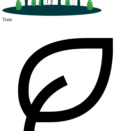
Train