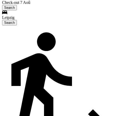
Check-out 7 Aoû
Search
Leipzig
Search