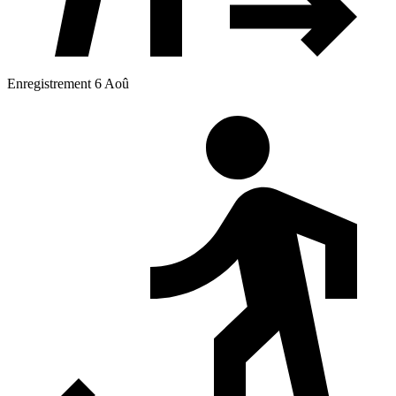
Enregistrement 6 Aoû