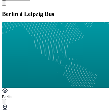
Berlin à Leipzig Bus
Berlin