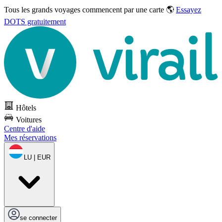
Tous les grands voyages commencent par une carte 🌎
Essayez
DOTS gratuitement
Hôtels
Voitures
Centre d'aide
Mes réservations
LU | EUR
se connecter