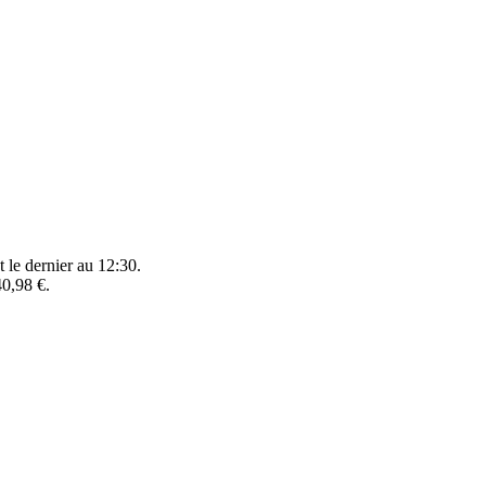
t le dernier au 12:30.
40,98 €.