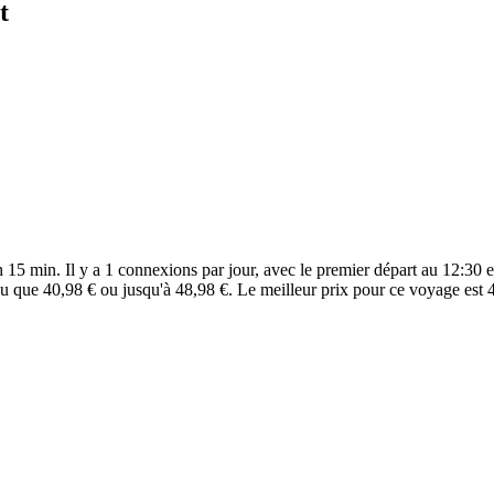
t
 15 min. Il y a 1 connexions par jour, avec le premier départ au 12:30 e
eu que 40,98 € ou jusqu'à 48,98 €. Le meilleur prix pour ce voyage est 