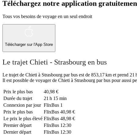
Téléchargez notre application gratuitemen
Tous vos besoins de voyage en un seul endroit
Télécharger sur l'App Store
Le trajet Chieti - Strasbourg en bus
Le trajet de Chieti à Strasbourg par bus est de 853,17 km et prend 21 h
Il est possible de voyager de Chieti à Strasbourg par bus pour aussi p
Prix ​​le plus bas
40,98 €
Durée du trajet
21 h 15 min
Connexion par jour
FlixBus
1
Prix ​​le plus bas
FlixBus
40,98 €
Le prix le plus élevé
FlixBus
48,98 €
Premier départ
FlixBus
12:30
Dernier départ
FlixBus
12:30