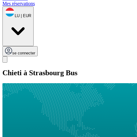
Mes réservations
LU | EUR
se connecter
Chieti à Strasbourg Bus