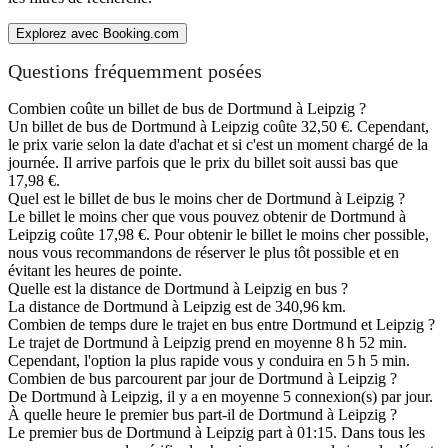
Explorez avec Booking.com
Questions fréquemment posées
Combien coûte un billet de bus de Dortmund à Leipzig ?
Un billet de bus de Dortmund à Leipzig coûte 32,50 €. Cependant,
le prix varie selon la date d'achat et si c'est un moment chargé de la
journée. Il arrive parfois que le prix du billet soit aussi bas que
17,98 €.
Quel est le billet de bus le moins cher de Dortmund à Leipzig ?
Le billet le moins cher que vous pouvez obtenir de Dortmund à
Leipzig coûte 17,98 €. Pour obtenir le billet le moins cher possible,
nous vous recommandons de réserver le plus tôt possible et en
évitant les heures de pointe.
Quelle est la distance de Dortmund à Leipzig en bus ?
La distance de Dortmund à Leipzig est de 340,96 km.
Combien de temps dure le trajet en bus entre Dortmund et Leipzig ?
Le trajet de Dortmund à Leipzig prend en moyenne 8 h 52 min.
Cependant, l'option la plus rapide vous y conduira en 5 h 5 min.
Combien de bus parcourent par jour de Dortmund à Leipzig ?
De Dortmund à Leipzig, il y a en moyenne 5 connexion(s) par jour.
À quelle heure le premier bus part-il de Dortmund à Leipzig ?
Le premier bus de Dortmund à Leipzig part à 01:15. Dans tous les