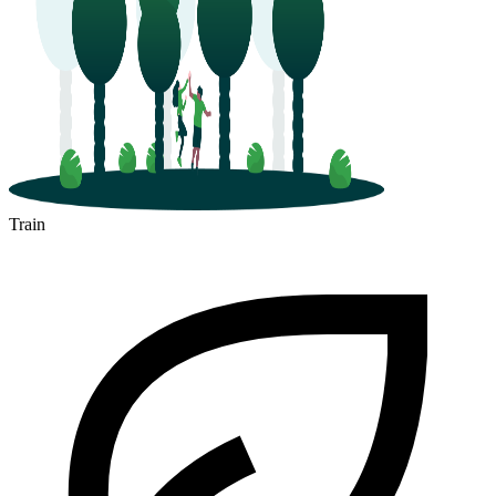
Train