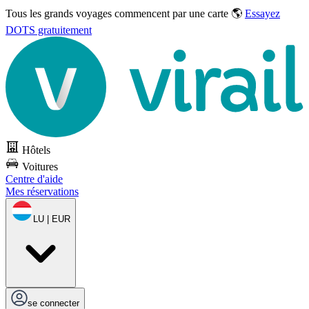
Tous les grands voyages commencent par une carte 🌎
Essayez
DOTS gratuitement
Hôtels
Voitures
Centre d'aide
Mes réservations
LU | EUR
se connecter