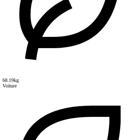
68.19kg
Voiture