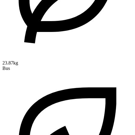
23.87kg
Bus