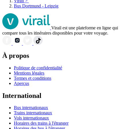
Virail
>
Bus Dortmund - Leipzig
Virail est une plateforme en ligne qui
compare tous les itinéraires disponibles pour votre voyage.
À propos
Politique de confidentialité
Mentions légales
Termes et conditions
Aperçus
International
Bus internationaux
Trains internationaux
Vols internationaux
Horaires des trains à l'étranger
Horaires des bus à l'étranger