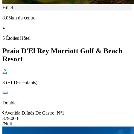
Hôtel
8.05km du centre
5 Étoiles Hôtel
Praia D'El Rey Marriott Golf & Beach
Resort
3 (+1 Des énfants)
Double
Avenida D.Inês De Castro, Nº1
379,00 €
/Nuit