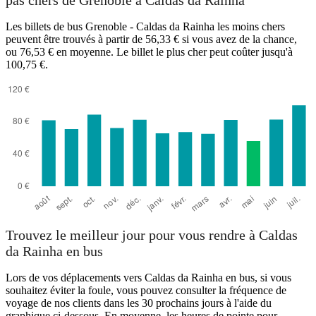
pas chers de Grenoble à Caldas da Rainha
Les billets de bus Grenoble - Caldas da Rainha les moins chers
peuvent être trouvés à partir de 56,33 € si vous avez de la chance,
ou 76,53 € en moyenne. Le billet le plus cher peut coûter jusqu'à
100,75 €.
Caldas da Rainha
Trouvez le meilleur jour pour vous rendre à Caldas
da Rainha en bus
Lors de vos déplacements vers Caldas da Rainha en bus, si vous
souhaitez éviter la foule, vous pouvez consulter la fréquence de
voyage de nos clients dans les 30 prochains jours à l'aide du
graphique ci-dessous. En moyenne, les heures de pointe pour