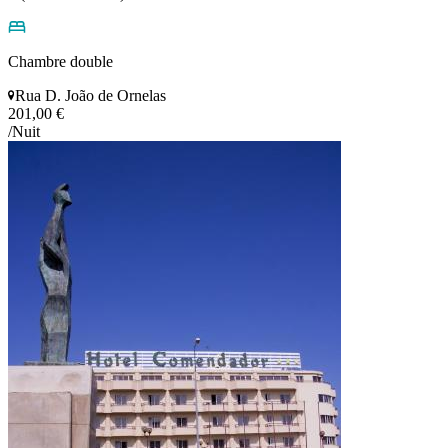
Chambre double
Rua D. João de Ornelas
201,00 €
/Nuit