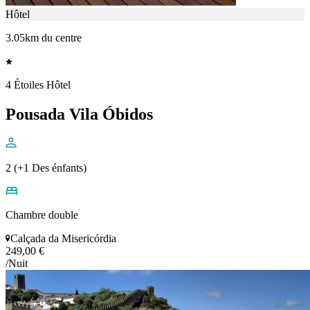
Hôtel
3.05km du centre
4 Étoiles Hôtel
Pousada Vila Óbidos
2 (+1 Des énfants)
Chambre double
Calçada da Misericórdia
249,00 €
/Nuit