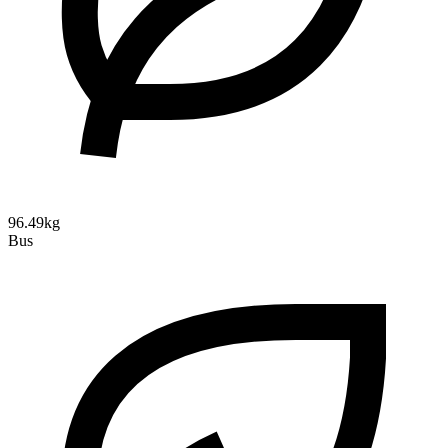
96.49kg
Bus