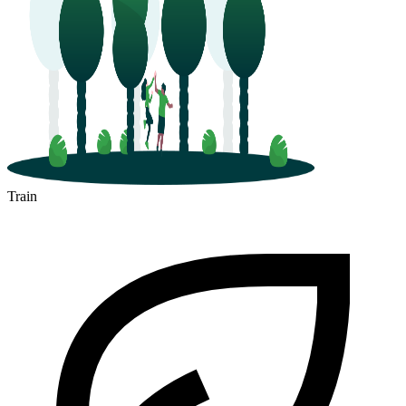
Train