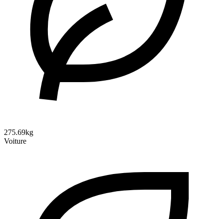
275.69kg
Voiture