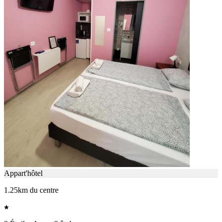
Appart'hôtel
1.25km du centre