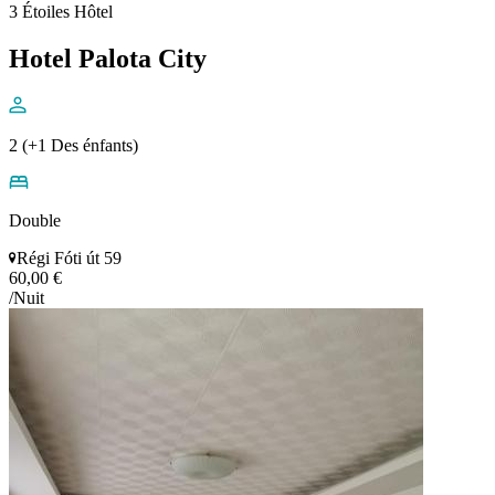
3 Étoiles Hôtel
Hotel Palota City
2 (+1 Des énfants)
Double
Régi Fóti út 59
60,00 €
/Nuit