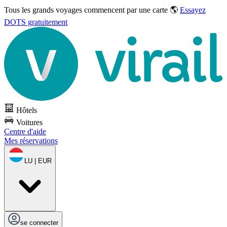
Tous les grands voyages commencent par une carte 🌎
Essayez
DOTS gratuitement
Hôtels
Voitures
Centre d'aide
Mes réservations
LU | EUR
se connecter