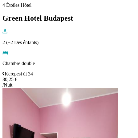
4 Étoiles Hôtel
Green Hotel Budapest
2 (+2 Des énfants)
Chambre double
Kerepesi út 34
80,25 €
/Nuit