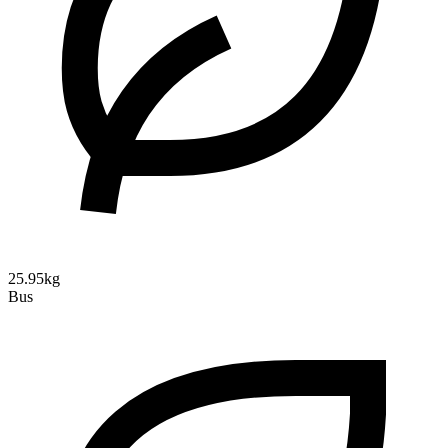
25.95kg
Bus