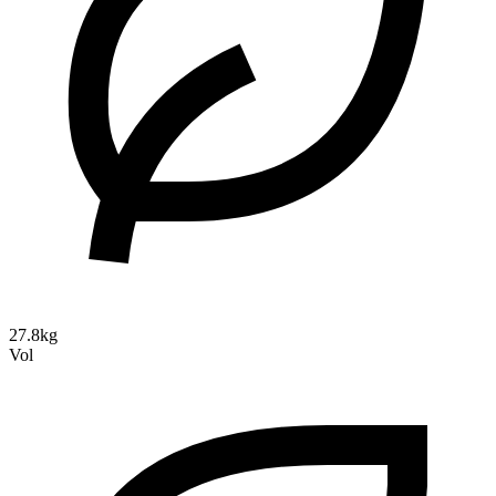
27.8kg
Vol