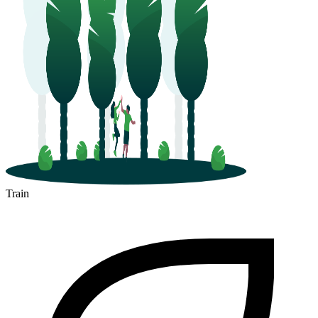
Train