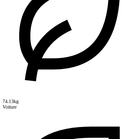
74.13kg
Voiture