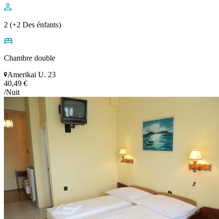
2 (+2 Des énfants)
Chambre double
Amerikai U. 23
40,49 €
/Nuit