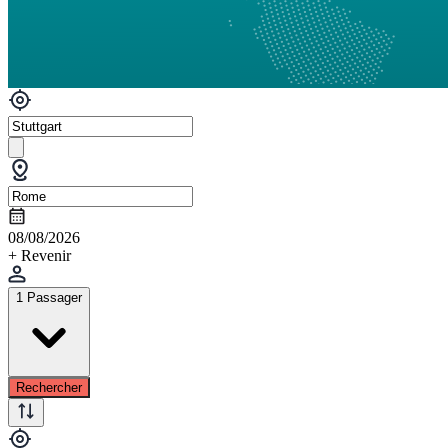
08/08/2026
+ Revenir
1 Passager
Rechercher