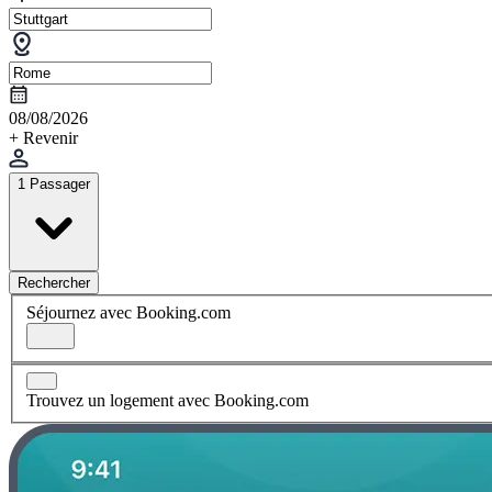
08/08/2026
+ Revenir
1 Passager
Rechercher
Séjournez avec Booking.com
Trouvez un logement avec Booking.com