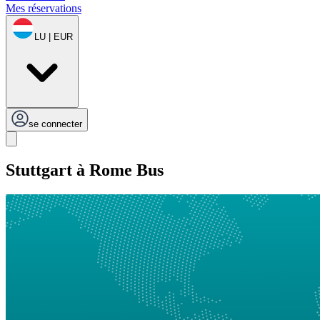
Mes réservations
LU | EUR
se connecter
Stuttgart à Rome Bus